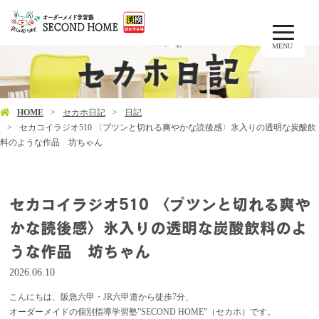
MENU
HOME
セカホ日記
日記
セカコイラジオ510 〈プツンと切れる爽やかな読後感〉氷入りの透明な炭酸飲
料のような作品 坊ちゃん
セカコイラジオ510 〈プツンと切れる爽や
かな読後感〉氷入りの透明な炭酸飲料のよ
うな作品 坊ちゃん
2026.06.10
こんにちは、阪急六甲・JR六甲道から徒歩7分、
オーダーメイドの個別指導学習塾”SECOND HOME”（セカホ）です。