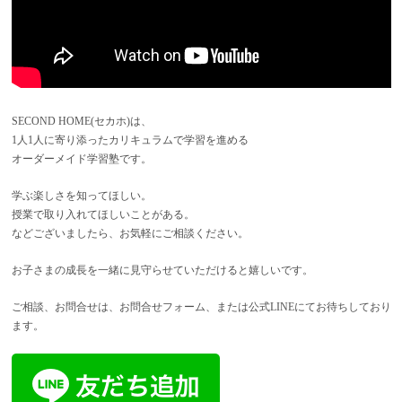
SECOND HOME(セカホ)は、
1人1人に寄り添ったカリキュラムで学習を進める
オーダーメイド学習塾です。
学ぶ楽しさを知ってほしい。
授業で取り入れてほしいことがある。
などございましたら、お気軽にご相談ください。
お子さまの成長を一緒に見守らせていただけると嬉しいです。
ご相談、お問合せは、お問合せフォーム、または公式LINEにてお待ちしており
ます。