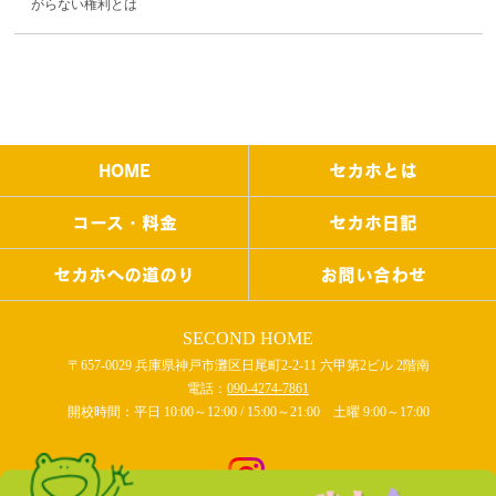
がらない権利とは
HOME
セカホとは
コース・料金
セカホ日記
セカホへの道のり
お問い合わせ
SECOND HOME
〒657-0029 兵庫県神戸市灘区日尾町2-2-11 六甲第2ビル 2階南
電話：
090-4274-7861
開校時間：平日 10:00～12:00 / 15:00～21:00 土曜 9:00～17:00