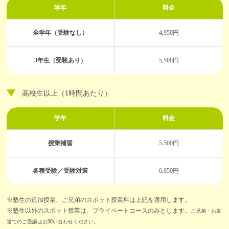
学年
料金
全学年（受験なし）
4,950円
3年生（受験あり）
5,500円
高校生以上（1時間あたり）
学年
料金
授業補習
5,500円
各種受験／受験対策
6,050円
※塾生の追加授業、ご兄弟のスポット授業料は上記を適用します。
※塾生以外のスポット授業は、プライベートコースのみとします。
ご兄弟・お友
達でのご受講はお問い合わせください。