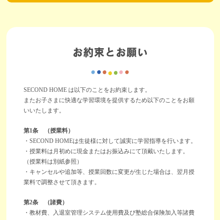
お約束とお願い
SECOND HOME は以下のことをお約束します。
またお子さまに快適な学習環境を提供するため以下のことをお願
いいたします。
第1条 （授業料）
・SECOND HOMEは生徒様に対して誠実に学習指導を行います。
・授業料は月初めに現金またはお振込みにて頂戴いたします。
（授業料は別紙参照）
・キャンセルや追加等、授業回数に変更が生じた場合は、翌月授
業料で調整させて頂きます。
第2条 （諸費）
・教材費、入退室管理システム使用費及び塾総合保険加入等諸費