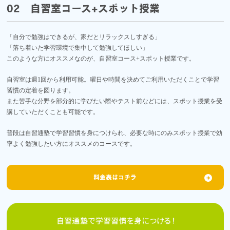
02 自習室コース+スポット授業
「自分で勉強はできるが、家だとリラックスしすぎる」
「落ち着いた学習環境で集中して勉強してほしい」
このような方にオススメなのが、自習室コース+スポット授業です。
自習室は週1回から利用可能。曜日や時間を決めてご利用いただくことで学習
習慣の定着を図ります。
また苦手な分野を部分的に学びたい際やテスト前などには、スポット授業を受
講していただくことも可能です。
普段は自習通塾で学習習慣を身につけられ、必要な時にのみスポット授業で効
率よく勉強したい方にオススメのコースです。
料金表はコチラ