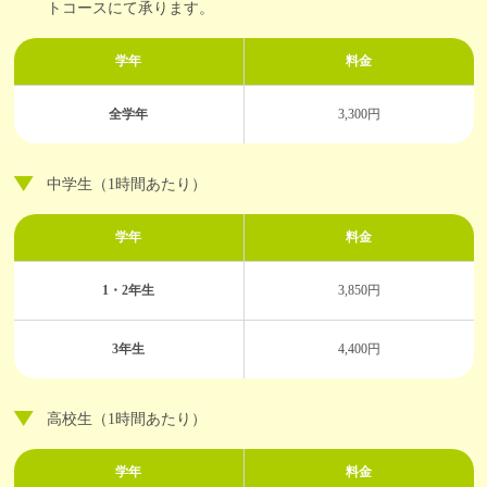
トコースにて承ります。
学年
料金
全学年
3,300円
中学生（1時間あたり）
学年
料金
1・2年生
3,850円
3年生
4,400円
高校生（1時間あたり）
学年
料金