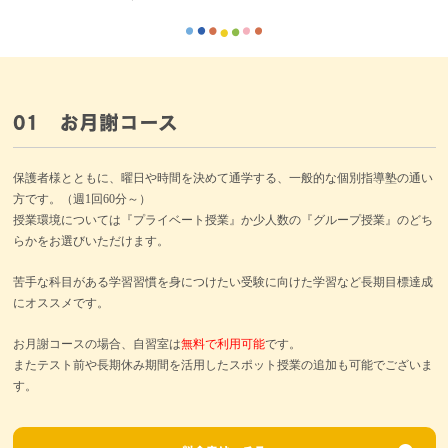
01 お月謝コース
保護者様とともに、曜日や時間を決めて通学する、一般的な個別指導塾の通い
方です。（週1回60分～）
授業環境については『プライベート授業』か少人数の『グループ授業』のどち
らかをお選びいただけます。
苦手な科目がある学習習慣を身につけたい受験に向けた学習など長期目標達成
にオススメです。
お月謝コースの場合、自習室は
無料で利用可能
です。
またテスト前や長期休み期間を活用したスポット授業の追加も可能でございま
す。