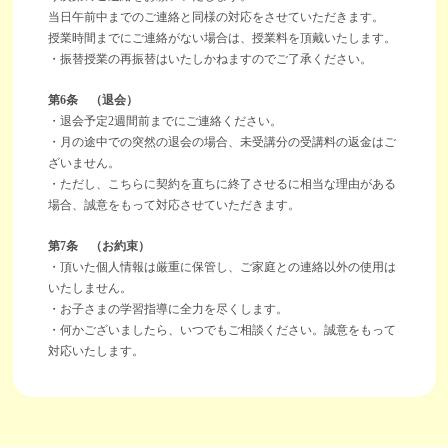
当日午前中までのご連絡と同様の対応をさせていただきます。
授業時間までにご連絡がない場合は、授業料を頂戴いたします。
・振替授業の再振替はいたしかねますのでご了承ください。
第6条 （退会）
・退会予定2週間前までにご連絡ください。
・月の途中での突然の退会の場合、未受講分の受講料の返金はご
ざいません。
・ただし、こちらに契約を直ちに終了させるに相当な理由がある
場合、誠意をもって対応させていただきます。
第7条 （お約束）
・頂いた個人情報は厳重に保管し、ご家庭との連絡以外の使用は
いたしません。
・お子さまの学習指導に全力を尽くします。
・何かございましたら、いつでもご相談ください。誠意をもって
対応いたします。