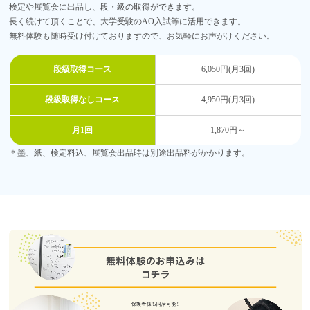
検定や展覧会に出品し、段・級の取得ができます。
長く続けて頂くことで、大学受験のAO入試等に活用できます。
無料体験も随時受け付けておりますので、お気軽にお声がけください。
段級取得コース
6,050円(月3回)
段級取得なしコース
4,950円(月3回)
月1回
1,870円～
＊墨、紙、検定料込、展覧会出品時は別途出品料がかかります。