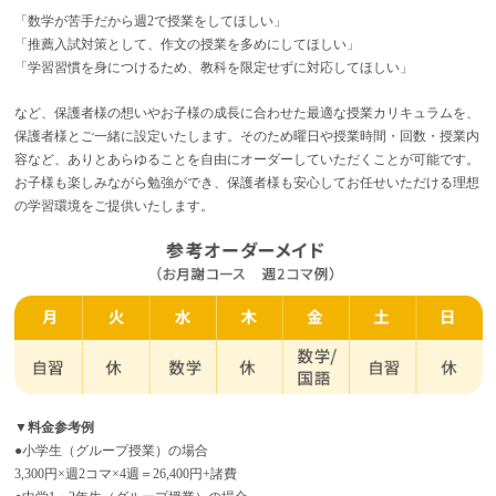
「数学が苦手だから週2で授業をしてほしい」
「推薦入試対策として、作文の授業を多めにしてほしい」
「学習習慣を身につけるため、教科を限定せずに対応してほしい」
など、保護者様の想いやお子様の成長に合わせた最適な授業カリキュラムを、
保護者様とご一緒に設定いたします。そのため曜日や授業時間・回数・授業内
容など、ありとあらゆることを自由にオーダーしていただくことが可能です。
お子様も楽しみながら勉強ができ、保護者様も安心してお任せいただける理想
の学習環境をご提供いたします。
▼料金参考例
●小学生（グループ授業）の場合
3,300円×週2コマ×4週＝26,400円+諸費