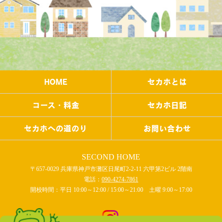
HOME
セカホとは
コース・料金
セカホ日記
セカホへの道のり
お問い合わせ
SECOND HOME
〒657-0029 兵庫県神戸市灘区日尾町2-2-11 六甲第2ビル 2階南
電話：
090-4274-7861
開校時間：平日 10:00～12:00 / 15:00～21:00 土曜 9:00～17:00