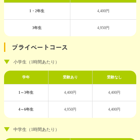
1・2年生
4,400円
3年生
4,950円
プライベートコース
小学生（1時間あたり）
学年
受験あり
受験なし
1～3年生
4,400円
4,400円
4～6年生
4,950円
4,400円
中学生（1時間あたり）