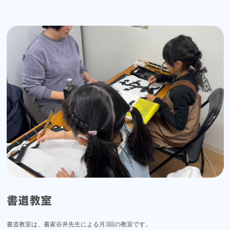
書道教室
書道教室は、書家谷井先生による月3回の教室です。