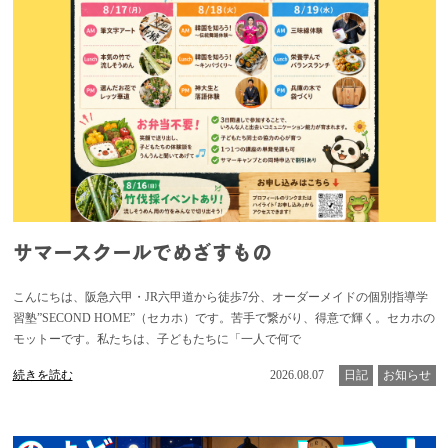
サマースクールでめざすもの
こんにちは、阪急六甲・JR六甲道から徒歩7分、オーダーメイドの個別指導学
習塾”SECOND HOME”（セカホ）です。苦手で繋がり、得意で輝く。セカホの
モットーです。私たちは、子どもたちに「一人で何で
続きを読む
2026.08.07
日記
お知らせ