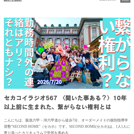
セカコイラジオ567 〈聞いた事ある？〉10年
以上前に生まれた、繋がらない権利とは
こんにちは、阪急六甲・JR六甲道から徒歩7分、オーダーメイドの個別指導学
習塾”SECOND HOME”（セカホ）です。SECOND HOME(セカホ)は、1人1人に
寄り添ったカリキュラムで学習を進める