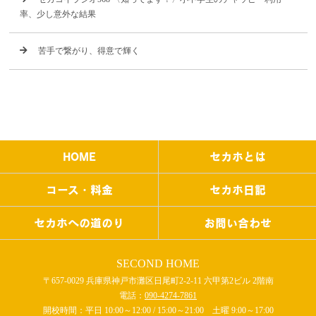
率、少し意外な結果
苦手で繋がり、得意で輝く
HOME
セカホとは
コース・料金
セカホ日記
セカホへの道のり
お問い合わせ
SECOND HOME
〒657-0029 兵庫県神戸市灘区日尾町2-2-11 六甲第2ビル 2階南
電話：
090-4274-7861
開校時間：平日 10:00～12:00 / 15:00～21:00 土曜 9:00～17:00