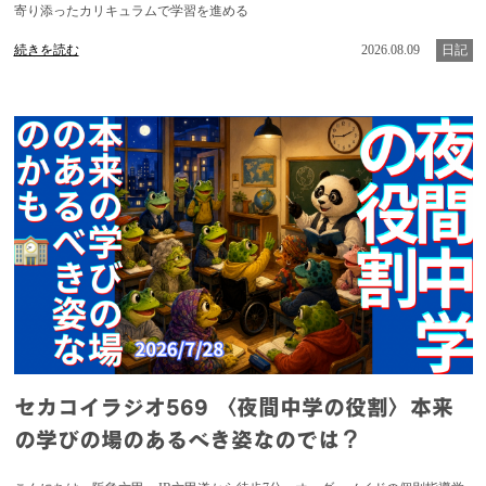
寄り添ったカリキュラムで学習を進める
続きを読む
2026.08.09
日記
セカコイラジオ569 〈夜間中学の役割〉本来
の学びの場のあるべき姿なのでは？