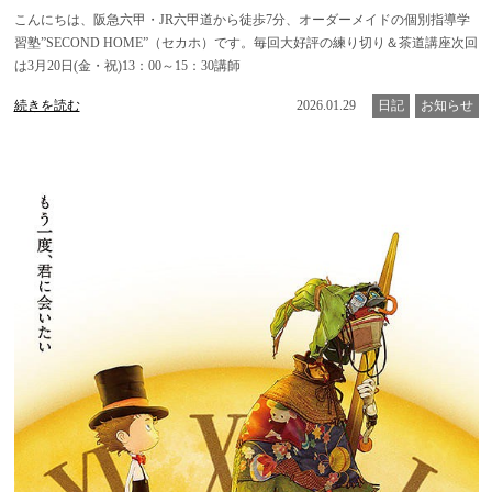
こんにちは、阪急六甲・JR六甲道から徒歩7分、オーダーメイドの個別指導学
習塾”SECOND HOME”（セカホ）です。毎回大好評の練り切り＆茶道講座次回
は3月20日(金・祝)13：00～15：30講師
続きを読む
2026.01.29
日記
お知らせ