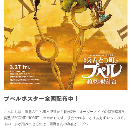
プペルポスター全国配布中！
こんにちは、阪急六甲・JR六甲道から徒歩7分、オーダーメイドの個別指導学
習塾”SECOND HOME”（セカホ）です。まだやれる。とりあえずやってみる。
その一歩が踏み出せるのは、西野さんの存在が、プペ