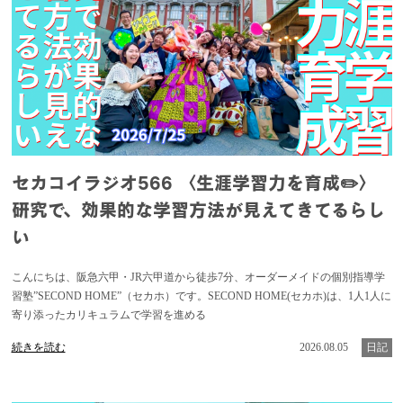
セカコイラジオ566 〈生涯学習力を育成✏️〉
研究で、効果的な学習方法が見えてきてるらし
い
こんにちは、阪急六甲・JR六甲道から徒歩7分、オーダーメイドの個別指導学
習塾”SECOND HOME”（セカホ）です。SECOND HOME(セカホ)は、1人1人に
寄り添ったカリキュラムで学習を進める
続きを読む
2026.08.05
日記