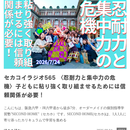
セカコイラジオ565 〈忍耐力と集中力の危
機〉子どもに粘り強く取り組ませるためには信
頼関係が必要！
こんにちは、阪急六甲・JR六甲道から徒歩7分、オーダーメイドの個別指導学
習塾”SECOND HOME”（セカホ）です。SECOND HOME(セカホ)は、1人1人に
寄り添ったカリキュラムで学習を進める