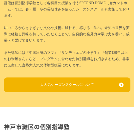
普段は個別指導学塾として各科目の授業を行うSECOND HOME（セカンドホ
ーム）では、春・夏・冬の長期休みを使ったシーズンスクールも実施しており
ます。
幼いころからさまざまな文化や技術に触れる、感じる、学ぶ。未知の世界を実
際に経験し興味を持っていただくことで、自発的な発見力や学ぶ力を養い、成
長へと繋げてまいります。
また講師には『中国出身のママ』『サンディエゴの小学生』『創業130年以上
のお米屋さん』など、プログラムに合わせた特別講師をお招きするため、非常
に充実した当塾大人気の体験型授業になります。
大人気シーズンスクールについて
神戸市灘区の個別指導塾