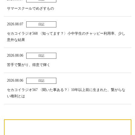
サマースクールでめざすもの
2026.08.07
日記
セカコイラジオ568 〈知ってます？〉小中学生のチャッピー利用率、少し
意外な結果
2026.08.06
日記
苦手で繋がり、得意で輝く
2026.08.06
日記
セカコイラジオ567 〈聞いた事ある？〉10年以上前に生まれた、繋がらな
い権利とは