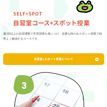
週1回以上の自習通塾で学習習慣を身につけ、必要な時のみスポット授業で効
率よく勉強するコースです。
自習室+スポット授業について