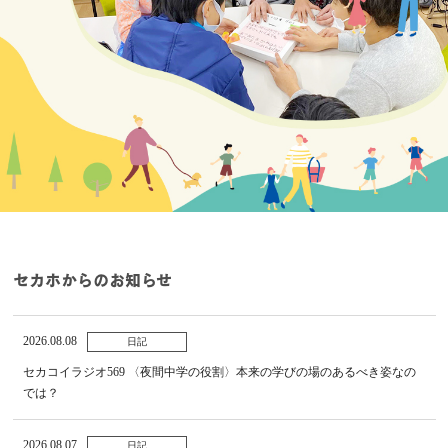
セカホからのお知らせ
2026.08.08
日記
セカコイラジオ569 〈夜間中学の役割〉本来の学びの場のあるべき姿なの
では？
2026.08.07
日記