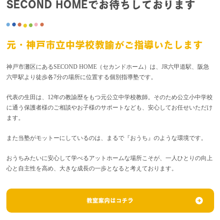
SECOND HOMEでお待ちしております
元・神戸市立中学校教諭がご指導いたします
神戸市灘区にあるSECOND HOME（セカンドホーム）は、JR六甲道駅、阪急
六甲駅より徒歩各7分の場所に位置する個別指導塾です。
代表の生田は、12年の教諭歴をもつ元公立中学校教師。そのため公立小中学校
に通う保護者様のご相談やお子様のサポートなども、安心してお任せいただけ
ます。
また当塾がモットーにしているのは、まるで『おうち』のような環境です。
おうちみたいに安心して学べるアットホームな場所こそが、一人ひとりの向上
心と自主性を高め、大きな成長の一歩となると考えております。
教室案内はコチラ