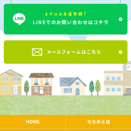
HOME
セカホとは