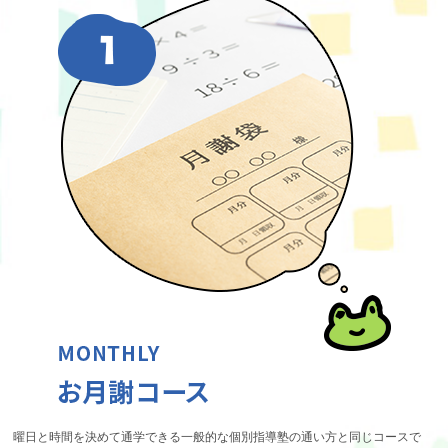
曜日と時間を決めて通学できる一般的な個別指導塾の通い方と同じコースで