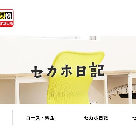
コース・料金
セカホ日記