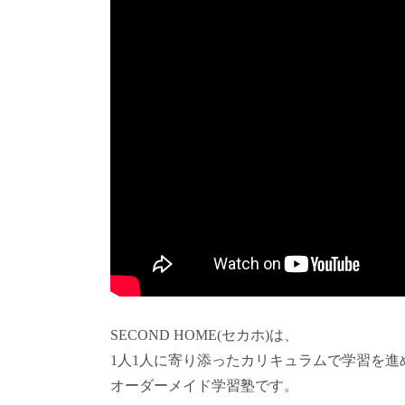
SECOND HOME(セカホ)は、
1人1人に寄り添ったカリキュラムで学習を進
オーダーメイド学習塾です。