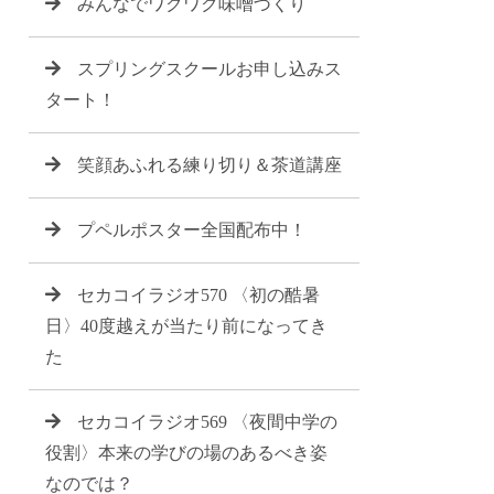
みんなでワクワク味噌づくり
スプリングスクールお申し込みス
タート！
笑顔あふれる練り切り＆茶道講座
プペルポスター全国配布中！
セカコイラジオ570 〈初の酷暑
日〉40度越えが当たり前になってき
た
セカコイラジオ569 〈夜間中学の
役割〉本来の学びの場のあるべき姿
なのでは？