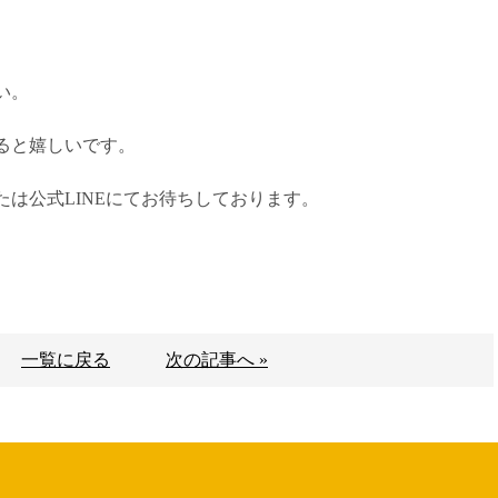
い。
ると嬉しいです。
は公式LINEにてお待ちしております。
一覧に戻る
次の記事へ »