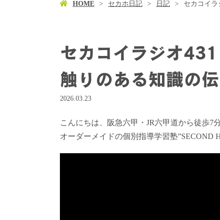
HOME
セカホ日記
日記
セカコイラ
セカコイラジオ43
触りのある知識の伝
2026.03.23
こんにちは、阪急六甲・JR六甲道から徒歩7
オーダーメイドの個別指導学習塾”SECOND 