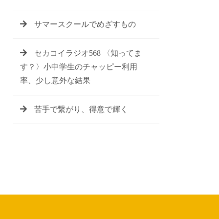
サマースクールでめざすもの
セカコイラジオ568 〈知ってま
す？〉小中学生のチャッピー利用
率、少し意外な結果
苦手で繋がり、得意で輝く