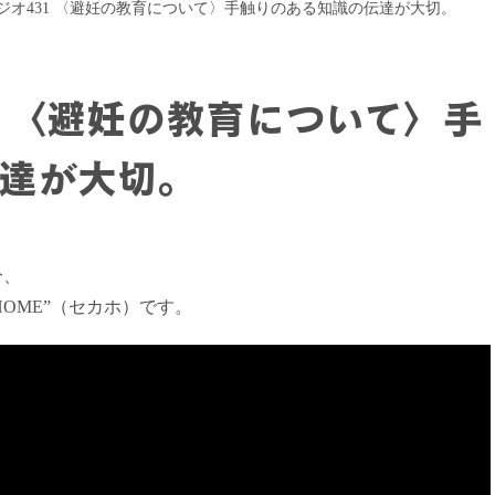
ジオ431 〈避妊の教育について〉手触りのある知識の伝達が大切。
1 〈避妊の教育について〉手
達が大切。
分、
HOME”（セカホ）です。