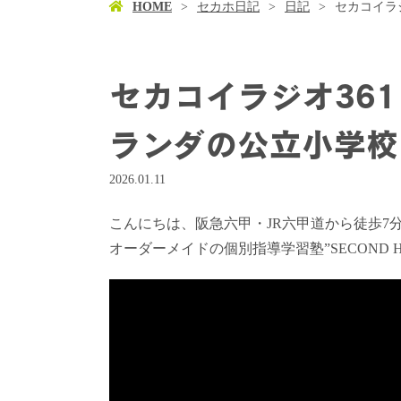
HOME
セカホ日記
日記
セカコイラジ
セカコイラジオ361 
ランダの公立小学校
2026.01.11
こんにちは、阪急六甲・JR六甲道から徒歩7
オーダーメイドの個別指導学習塾”SECOND 