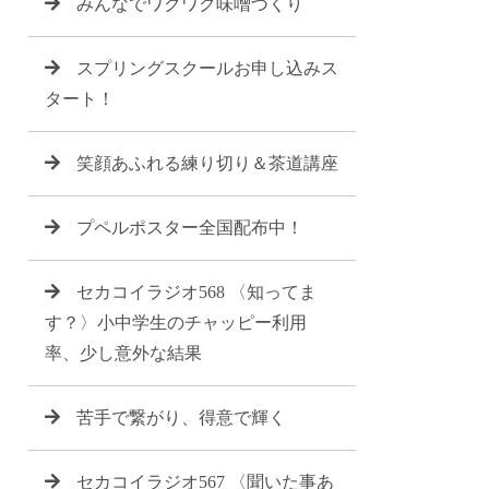
みんなでワクワク味噌づくり
スプリングスクールお申し込みス
タート！
笑顔あふれる練り切り＆茶道講座
プペルポスター全国配布中！
セカコイラジオ568 〈知ってま
す？〉小中学生のチャッピー利用
率、少し意外な結果
苦手で繋がり、得意で輝く
セカコイラジオ567 〈聞いた事あ