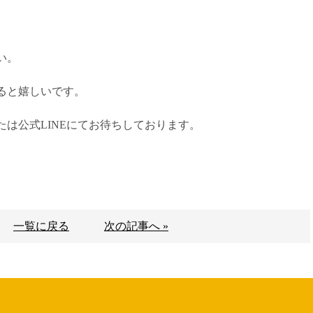
い。
ると嬉しいです。
は公式LINEにてお待ちしております。
一覧に戻る
次の記事へ »