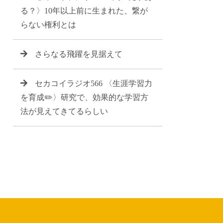
る？〉10年以上前に生まれた、繋が
らない権利とは
さらなる飛躍を見据えて
セカコイラジオ566 〈生涯学習力
を育成✏️〉研究で、効果的な学習方
法が見えてきてるらしい