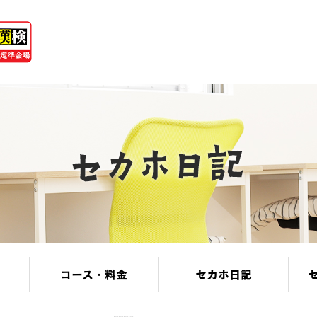
コース・料金
セカホ日記