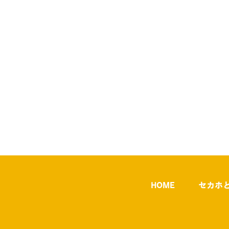
HOME
セカホ