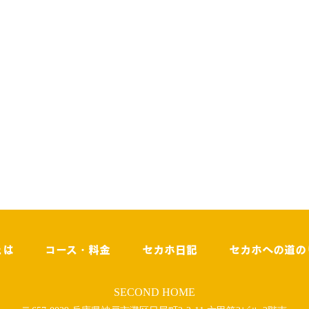
とは
コース・料金
セカホ日記
セカホへの道の
SECOND HOME