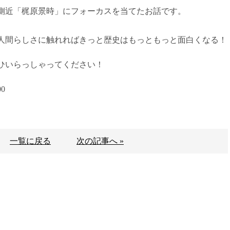
側近「梶原景時」にフォーカスを当てたお話です。
人間らしさに触れればきっと歴史はもっともっと面白くなる！
ぜひいらっしゃってください！
0
一覧に戻る
次の記事へ »