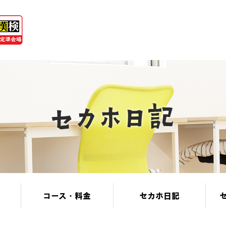
コース・料金
セカホ日記