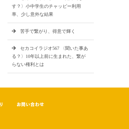
す？〉小中学生のチャッピー利用
率、少し意外な結果
苦手で繋がり、得意で輝く
セカコイラジオ567 〈聞いた事あ
る？〉10年以上前に生まれた、繋が
らない権利とは
り
お問い合わせ