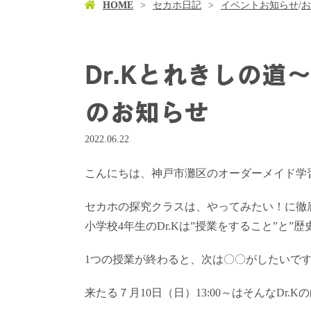
HOME
セカホ日記
イベントお知らせ
/
お
Dr.Kとれきしの道
のお知らせ
2022.06.22
こんにちは、神戸市灘区のオーダーメイド学習塾
セカホの探究クラスは、やってみたい！に徹
小学校4年生のDr.Kは”授業をすること”と”歴
1つの授業が終わると、次は〇〇がしたいで
来たる７月10日（日）13:00～はそんなDr.