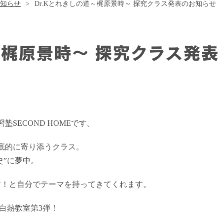
知らせ
Dr.Kとれきしの道～梶原景時～ 探究クラス発表のお知らせ
～梶原景時～ 探究クラス発表
SECOND HOMEです。
底的に寄り添うクラス。
史”に夢中。
す！と自分でテーマを持ってきてくれます。
Kの白熱教室第3弾！