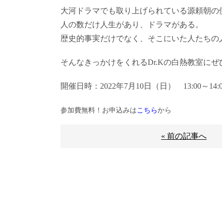
大河ドラマでも取り上げられている源頼朝の
人の数だけ人生があり、ドラマがある。
歴史的事実だけでなく、そこにいた人たちの
そんなきっかけをくれるDr.Kの白熱教室に
開催日時：2022年7月10日（日） 13:00～14:0
参加費無料！お申込みは
こちら
から
« 前の記事へ