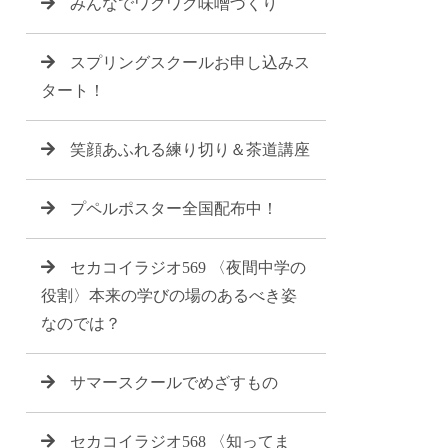
みんなでワクワク味噌づくり
スプリングスクールお申し込みス
タート！
笑顔あふれる練り切り＆茶道講座
プペルポスター全国配布中！
セカコイラジオ569 〈夜間中学の
役割〉本来の学びの場のあるべき姿
なのでは？
サマースクールでめざすもの
セカコイラジオ568 〈知ってま