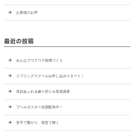
お客様のお声
最近の投稿
みんなでワクワク味噌づくり
スプリングスクールお申し込みスタート！
笑顔あふれる練り切り＆茶道講座
プペルポスター全国配布中！
苦手で繋がり、得意で輝く