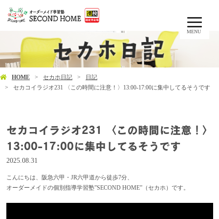
MENU
HOME
セカホ日記
日記
セカコイラジオ231 〈この時間に注意！〉13:00-17:00に集中してるそうです
セカコイラジオ231 〈この時間に注意！〉
13:00-17:00に集中してるそうです
2025.08.31
こんにちは、阪急六甲・JR六甲道から徒歩7分、
オーダーメイドの個別指導学習塾”SECOND HOME”（セカホ）です。