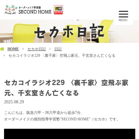
MENU
HOME
セカホ日記
日記
セカコイラジオ229 〈裏千家〉空飛ぶ家元、千玄室さん亡くなる
セカコイラジオ229 〈裏千家〉空飛ぶ家
元、千玄室さん亡くなる
2025.08.29
こんにちは、阪急六甲・JR六甲道から徒歩7分、
オーダーメイドの個別指導学習塾”SECOND HOME”（セカホ）です。