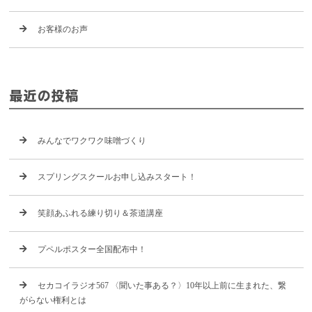
お客様のお声
最近の投稿
みんなでワクワク味噌づくり
スプリングスクールお申し込みスタート！
笑顔あふれる練り切り＆茶道講座
プペルポスター全国配布中！
セカコイラジオ567 〈聞いた事ある？〉10年以上前に生まれた、繋
がらない権利とは