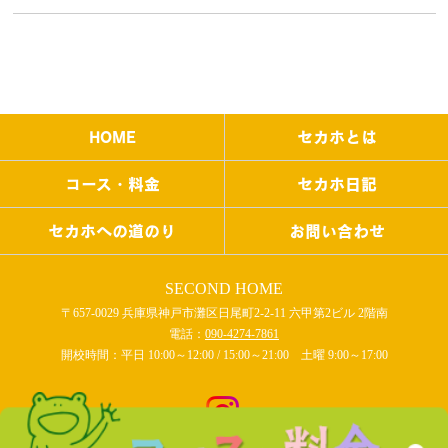
HOME
セカホとは
コース・料金
セカホ日記
セカホへの道のり
お問い合わせ
SECOND HOME
〒657-0029 兵庫県神戸市灘区日尾町2-2-11 六甲第2ビル 2階南
電話：
090-4274-7861
開校時間：平日 10:00～12:00 / 15:00～21:00 土曜 9:00～17:00