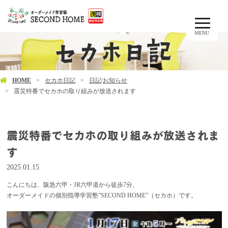
MENU
HOME
セカホ日記
日記
/
お知らせ
震災特番でセカホの取り組みが放送されます
震災特番でセカホの取り組みが放送されま
す
2025.01.15
こんにちは、阪急六甲・JR六甲道から徒歩7分、
オーダーメイドの個別指導学習塾”SECOND HOME”（セカホ）です。