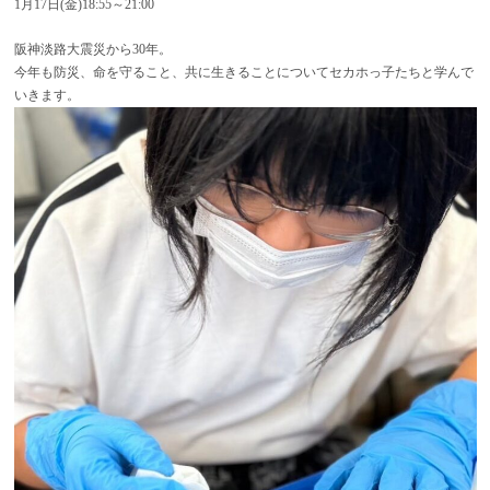
1月17日(金)18:55～21:00
阪神淡路大震災から30年。
今年も防災、命を守ること、共に生きることについてセカホっ子たちと学んで
いきます。