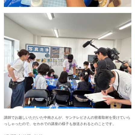
講師でお越しいただいた中南さんが、サンテレビさんの密着取材を受けていら
っしゃったので、セカホでの講座の様子も放送されるとのことです。