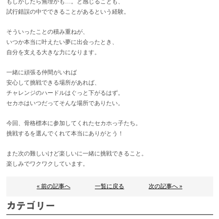
もしかしたら無理かも…。と感じることも、
試行錯誤の中でできることがあるという経験。
そういったことの積み重ねが、
いつか本当に叶えたい夢に出会ったとき、
自分を支える大きな力になります。
一緒に頑張る仲間がいれば
安心して挑戦できる場所があれば、
チャレンジのハードルはぐっと下がるはず。
セカホはいつだってそんな場所でありたい。
今回、骨格標本に参加してくれたセカホっ子たち。
挑戦するを選んでくれて本当にありがとう！
また次の難しいけど楽しいに一緒に挑戦できること。
楽しみでワクワクしています。
« 前の記事へ
一覧に戻る
次の記事へ »
カテゴリー