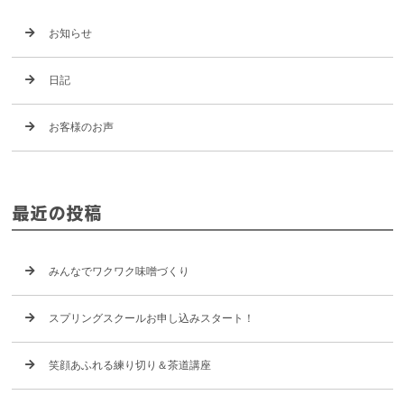
お知らせ
日記
お客様のお声
最近の投稿
みんなでワクワク味噌づくり
スプリングスクールお申し込みスタート！
笑顔あふれる練り切り＆茶道講座