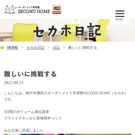
MENU
HOME
セカホ日記
日記
難しいに挑戦する
難しいに挑戦する
2023.08.13
こんにちは、神戸市灘区のオーダーメイド学習塾SECOND HOME（セカホ）
です。
3日間のボリューム満点講座
フライドチキンから骨格標本づくり
みな立派に完成しました。