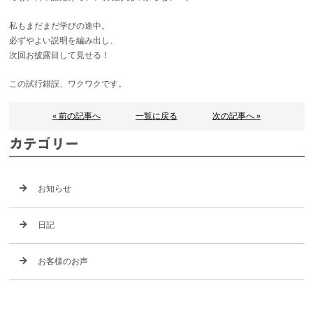
私もまだまだ学びの途中。
必ずやよい説明を編み出し、
次回お披露目して見せる！
この試行錯誤、ワクワクです。
« 前の記事へ
一覧に戻る
次の記事へ »
カテゴリー
お知らせ
日記
お客様のお声