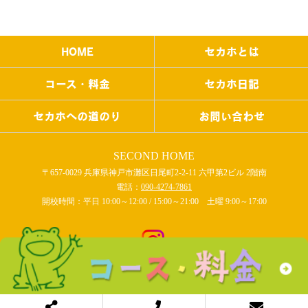
HOME
セカホとは
コース・料金
セカホ日記
セカホへの道のり
お問い合わせ
SECOND HOME
〒657-0029 兵庫県神戸市灘区日尾町2-2-11 六甲第2ビル 2階南
電話：
090-4274-7861
開校時間：平日 10:00～12:00 / 15:00～21:00 土曜 9:00～17:00
COPYRIGHT © SECOND HOME All rights reserved.