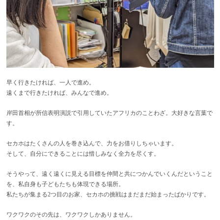
早く行きたければ、一人で進め。
遠くまで行きたければ、みんなで進め。
岸田首相が所信表明演説で引用していたアフリカのことわざ。大好きな言葉で
す。
セカホはたくさんの人を巻き込んで、力をお借りしちゃいます。
そして、自分にできることには惜しみなく全力を尽くす。
そうやって、遠く遠くに見える目標を仲間と共につかんでいくんだということ
を、私自身も子どもたちも体現できる場所。
私たちが集まる2つ目のお家、セカホの挑戦はまだまだ始まったばかりです。
ワクワクのその先は、ワクワクしかありません。