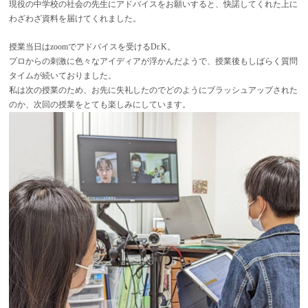
現役の中学校の社会の先生にアドバイスをお願いすると、快諾してくれた上に
わざわざ資料を届けてくれました。
授業当日はzoomでアドバイスを受けるDr.K。
プロからの刺激に色々なアイディアが浮かんだようで、授業後もしばらく質問
タイムが続いておりました。
私は次の授業のため、お先に失礼したのでどのようにブラッシュアップされた
のか、次回の授業をとても楽しみにしています。