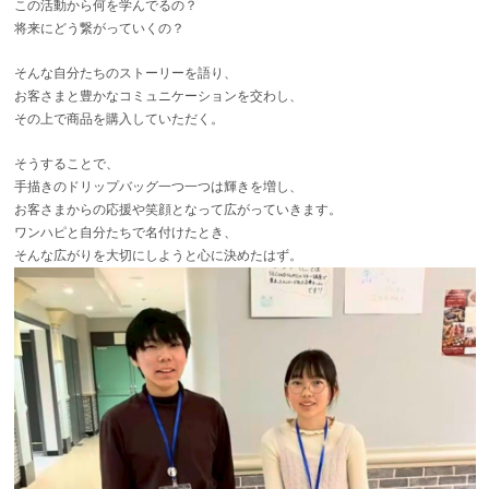
この活動から何を学んでるの？
将来にどう繋がっていくの？
そんな自分たちのストーリーを語り、
お客さまと豊かなコミュニケーションを交わし、
その上で商品を購入していただく。
そうすることで、
手描きのドリップバッグ一つ一つは輝きを増し、
お客さまからの応援や笑顔となって広がっていきます。
ワンハピと自分たちで名付けたとき、
そんな広がりを大切にしようと心に決めたはず。