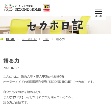
MENU
HOME
セカホ日記
日記
語る力
語る力
2026.02.27
こんにちは、阪急六甲・JR六甲道から徒歩7分、
オーダーメイドの個別指導学習塾”SECOND HOME”（セカホ）です。
自分たちで何かを始めるなら
どんな思いやきっかけでそれに取り組んでいるのか。
語る力が必須です。