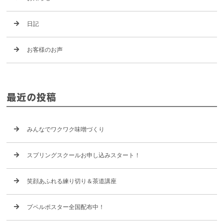
日記
お客様のお声
最近の投稿
みんなでワクワク味噌づくり
スプリングスクールお申し込みスタート！
笑顔あふれる練り切り＆茶道講座
プペルポスター全国配布中！