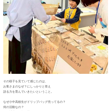
その様子を見ていて感じたのは、
お客さまのなぜ？にしっかりと答え
語る力を育んでいきたいということ。
なぜ小中高校生がドリップバッグ売ってるの？
何の活動なの？