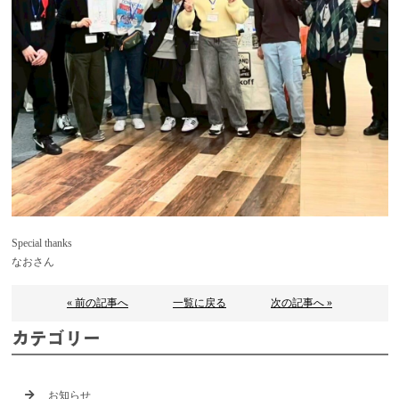
Special thanks
なおさん
« 前の記事へ
一覧に戻る
次の記事へ »
カテゴリー
お知らせ