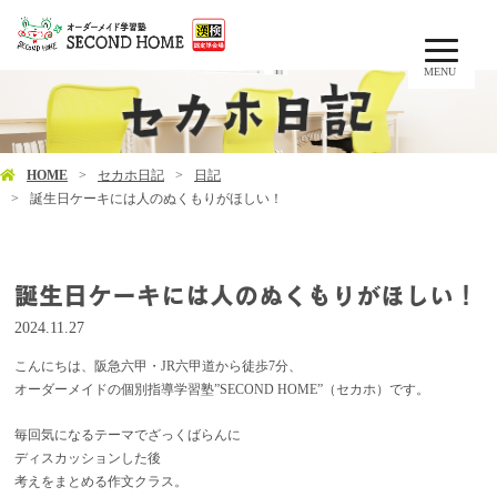
MENU
HOME
セカホ日記
日記
誕生日ケーキには人のぬくもりがほしい！
誕生日ケーキには人のぬくもりがほしい！
2024.11.27
こんにちは、阪急六甲・JR六甲道から徒歩7分、
オーダーメイドの個別指導学習塾”SECOND HOME”（セカホ）です。
毎回気になるテーマでざっくばらんに
ディスカッションした後
考えをまとめる作文クラス。