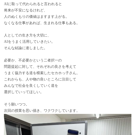
AIに取って代わられると言われると
将来が不安になるけれど、
人のぬくもりの価値はますます上がる。
なくなる仕事があれば、生まれる仕事もある。
人としての生き方を大切に、
AIをうまく活用していきたい。
そんな結論に達しました。
必要か、不必要かという二者択一の
問題提起に対して、それぞれの良さを考えて
うまく協力する道を模索したセカホっ子さん。
これからも、人や物の良いところに注目して
みんなで社会を良くしていく道を
選択していってほしい。
そう願いつつ。
次回の授業を思い描き、ワクワクしています。