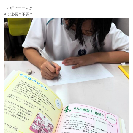
この日のテーマは
AIは必要？不要？