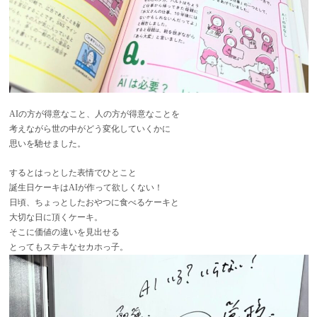
AIの方が得意なこと、人の方が得意なことを
考えながら世の中がどう変化していくかに
思いを馳せました。
するとはっとした表情でひとこと
誕生日ケーキはAIが作って欲しくない！
日頃、ちょっとしたおやつに食べるケーキと
大切な日に頂くケーキ。
そこに価値の違いを見出せる
とってもステキなセカホっ子。