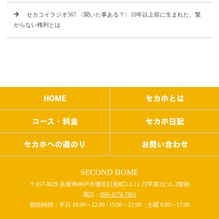
セカコイラジオ567 〈聞いた事ある？〉10年以上前に生まれた、繋
がらない権利とは
HOME
セカホとは
コース・料金
セカホ日記
セカホへの道のり
お問い合わせ
SECOND HOME
〒657-0029 兵庫県神戸市灘区日尾町2-2-11 六甲第2ビル 2階南
電話：
090-4274-7861
開校時間：平日 10:00～12:00 / 15:00～21:00 土曜 9:00～17:00