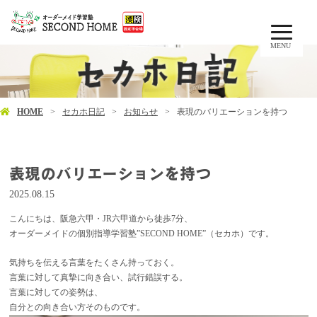
MENU
HOME
セカホ日記
お知らせ
表現のバリエーションを持つ
表現のバリエーションを持つ
2025.08.15
こんにちは、阪急六甲・JR六甲道から徒歩7分、
オーダーメイドの個別指導学習塾”SECOND HOME”（セカホ）です。
気持ちを伝える言葉をたくさん持っておく。
言葉に対して真摯に向き合い、試行錯誤する。
言葉に対しての姿勢は、
自分との向き合い方そのものです。