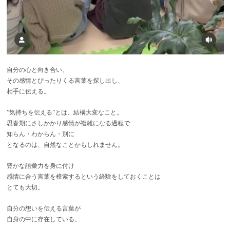
自分の心と向き合い、
その感情とぴったりくる言葉を探し出し、
相手に伝える。
”気持ちを伝える”とは、結構大変なこと。
思春期にさしかかり感情が複雑になる過程で
知らん・わからん・別に
となるのは、自然なことかもしれません。
豊かな語彙力を身に付け
感情に合う言葉を模索するという経験をしておくことは
とても大切。
自分の想いを伝える言葉が
自身の中に存在している。