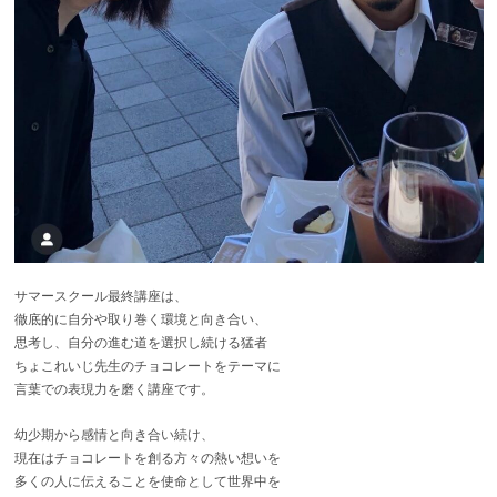
サマースクール最終講座は、
徹底的に自分や取り巻く環境と向き合い、
思考し、自分の進む道を選択し続ける猛者
ちょこれいじ先生のチョコレートをテーマに
言葉での表現力を磨く講座です。
幼少期から感情と向き合い続け、
現在はチョコレートを創る方々の熱い想いを
多くの人に伝えることを使命として世界中を