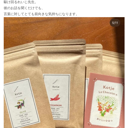
駆け回るれいじ先生。
彼のお話を聞くだけでも、
言葉に対してとても前向きな気持ちになります。