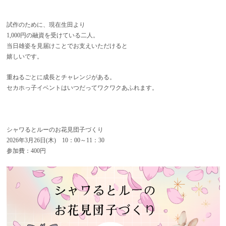
試作のために、現在生田より
1,000円の融資を受けている二人。
当日雄姿を見届けことでお支えいただけると
嬉しいです。
重ねるごとに成長とチャレンジがある。
セカホっ子イベントはいつだってワクワクあふれます。
シャワるとルーのお花見団子づくり
2026年3月26日(木) 10：00～11：30
参加費：400円