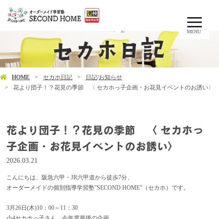
MENU
HOME
セカホ日記
日記
/
お知らせ
花より団子！？花見の季節 〈 セカホっ子企画・お花見イベントのお誘い〉
花より団子！？花見の季節 〈 セカホっ
子企画・お花見イベントのお誘い〉
2026.03.21
こんにちは、阪急六甲・JR六甲道から徒歩7分、
オーダーメイドの個別指導学習塾”SECOND HOME”（セカホ）です。
3月26日(木)10：00～11：30
小4セカホっ子さん、今年度最後の企画