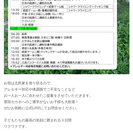
お宿は古民家を借り切るので、
アレルギー対応や体調面でご不安なことなど
お一人お一人に合わせたご提案をさせていただきます。
普段セカホへのご通学がないお子様も大歓迎！
ぜひお気軽に公式LINEにてお問合せください。
子どもたちの最高の笑顔に囲まれる３日間
ワクワクです。