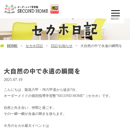
MENU
HOME
セカホ日記
日記
/
お知らせ
大自然の中で永遠の瞬間を
大自然の中で永遠の瞬間を
2025.07.19
こんにちは、阪急六甲・JR六甲道から徒歩7分、
オーダーメイドの個別指導学習塾”SECOND HOME”（セカホ）です。
自然と向き合い、仲間と過ごす。
その一瞬一瞬が永遠の輝きを放ちます。
今月のセカホ最大イベントは