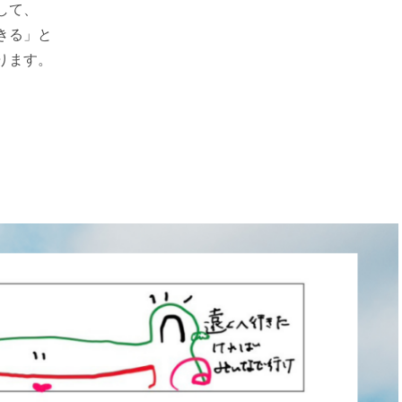
して、
きる」と
ります。
。