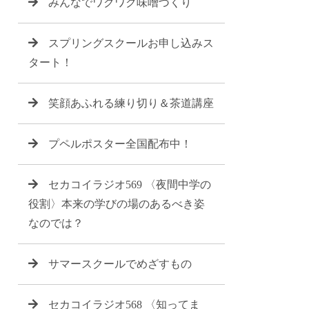
みんなでワクワク味噌づくり
スプリングスクールお申し込みス
タート！
笑顔あふれる練り切り＆茶道講座
プペルポスター全国配布中！
セカコイラジオ569 〈夜間中学の
役割〉本来の学びの場のあるべき姿
なのでは？
サマースクールでめざすもの
セカコイラジオ568 〈知ってま