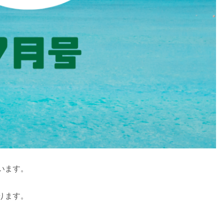
います。
ります。
、