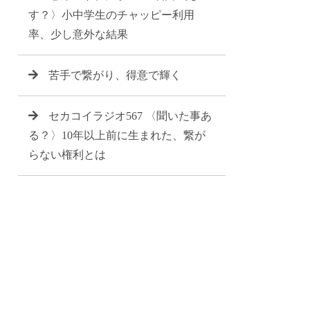
す？〉小中学生のチャッピー利用
率、少し意外な結果
苦手で繋がり、得意で輝く
セカコイラジオ567 〈聞いた事あ
る？〉10年以上前に生まれた、繋が
らない権利とは