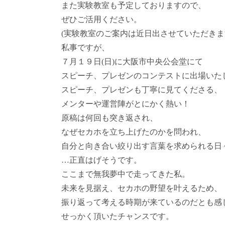
また実験教室も予定しておりますので、
ぜひご活用ください。
(実験教室のご案内は近日出させていただきま
私事ですが、
７月１９日(日)に大阪市中央公会堂にて
スピーチ、プレゼンのコンテストに出場いた
スピーチ、プレゼンも丁寧に見てくださる、
メンターや運営陣がとにかく熱い！
原稿は何回も突き返され、
なぜセカホを立ち上げたのかを問われ、
自分と向き合い絞り出す言葉を求められる日
…正直はげそうです。
ここまで無我夢中で走ってきた私。
未来を見据え、セカホの野望を叶えるため、
振り返って考える時期が来ているのだとも感
せっかく頂いたチャンスです。