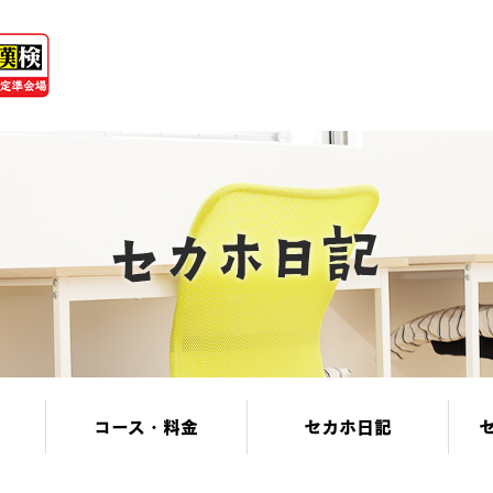
コース・料金
セカホ日記