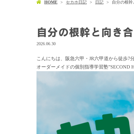
HOME
セカホ日記
日記
自分の根幹
自分の根幹と向き合
2026.06.30
こんにちは、阪急六甲・JR六甲道から徒歩7
オーダーメイドの個別指導学習塾”SECOND 