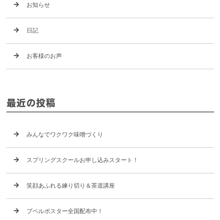
お知らせ
日記
お客様のお声
最近の投稿
みんなでワクワク味噌づくり
スプリングスクールお申し込みスタート！
笑顔あふれる練り切り＆茶道講座
プペルポスター全国配布中！