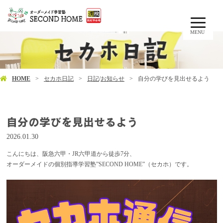
MENU
HOME
セカホ日記
日記
/
お知らせ
自分の学びを見出せるよう
自分の学びを見出せるよう
2026.01.30
こんにちは、阪急六甲・JR六甲道から徒歩7分、
オーダーメイドの個別指導学習塾”SECOND HOME”（セカホ）です。