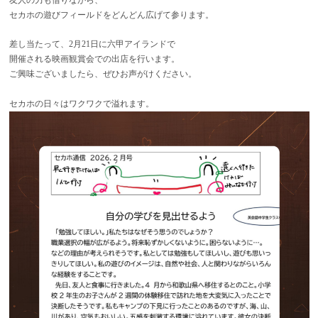
友人の力も借りながら、
セカホの遊びフィールドをどんどん広げて参ります。
差し当たって、2月21日に六甲アイランドで
開催される映画観賞会での出店を行います。
ご興味ございましたら、ぜひお声がけください。
セカホの日々はワクワクで溢れます。