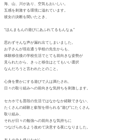
海、山、川があり、空気もおいしい。
五感を刺激する環境に溢れています。
彼女の決断を聞いたとき、
“ほんまもんの遊びにあふれてるもんなぁ”
思わずそんな声が漏れ出てしまいました。
お子さんが現在通う学校の先生からも、
体験移住後の学校生活でとても前向きな姿勢が
見られたから、きっと移住はとてもいい選択
なんだろうと言われたとのこと。
心身を豊かにする遊びで人は満たされ、
日々の取り組みへの前向きな気持ちを刺激します。
セカホでも普段の生活ではなかなか経験できない、
たくさんの経験と叡智を得られる“遊び”にたくさん
取り組み、
それが日々の勉強への前向きな気持ちに
つなげられるよう改めて決意する夜になりました。