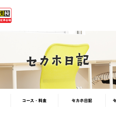
コース・料金
セカホ日記