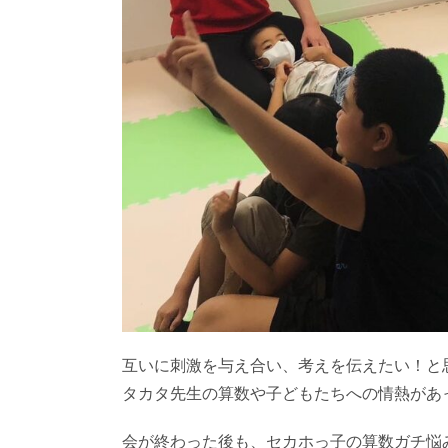
互いに刺激を与え合い、考えを伝えたい！と
タカタ先生の算数や子どもたちへの情熱があ
会が終わった後も、セカホっ子の算数ガチ悩