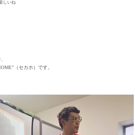
楽しいね
分、
HOME”（セカホ）です。