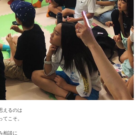
思えるのは
ってこそ。
み相談に