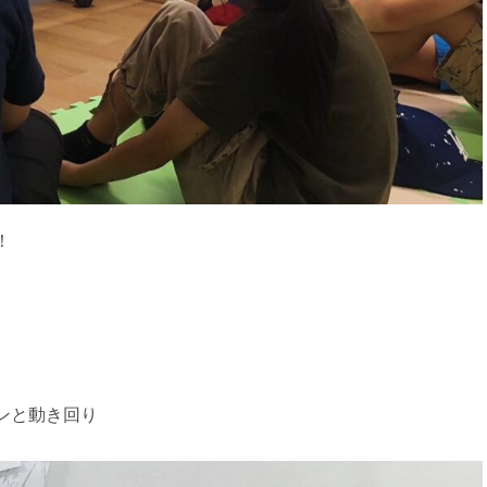
！
ンと動き回り