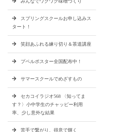
みんなでワクワク味噌づくり
スプリングスクールお申し込みス
タート！
笑顔あふれる練り切り＆茶道講座
プペルポスター全国配布中！
サマースクールでめざすもの
セカコイラジオ568 〈知ってま
す？〉小中学生のチャッピー利用
率、少し意外な結果
苦手で繋がり、得意で輝く