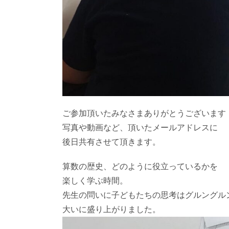
ご参加頂いたみなさまありがとうございます
写真や動画など、頂いたメールアドレスに
後日共有させて頂きます。
算数の歴史、どのように役立っているかを
楽しく学ぶ時間。
先生の問いに子どもたちの思考はグルングル
大いに盛り上がりました。