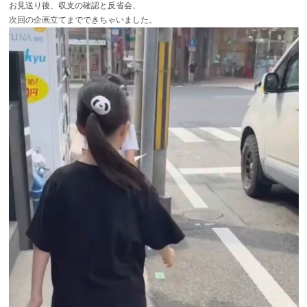
お見送り後、収支の確認と反省会、
次回の企画立てまでできちゃいました。