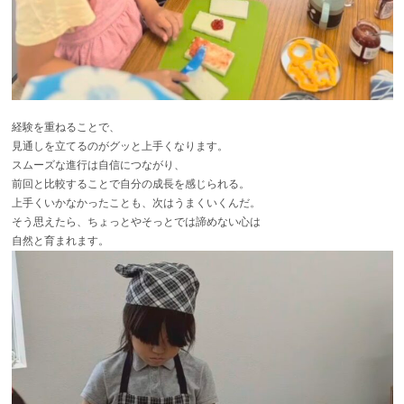
経験を重ねることで、
見通しを立てるのがグッと上手くなります。
スムーズな進行は自信につながり、
前回と比較することで自分の成長を感じられる。
上手くいかなかったことも、次はうまくいくんだ。
そう思えたら、ちょっとやそっとでは諦めない心は
自然と育まれます。