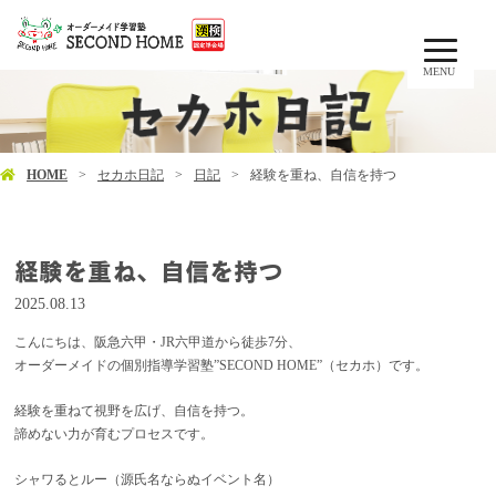
MENU
HOME
セカホ日記
日記
経験を重ね、自信を持つ
経験を重ね、自信を持つ
2025.08.13
こんにちは、阪急六甲・JR六甲道から徒歩7分、
オーダーメイドの個別指導学習塾”SECOND HOME”（セカホ）です。
経験を重ねて視野を広げ、自信を持つ。
諦めない力が育むプロセスです。
シャワるとルー（源氏名ならぬイベント名）