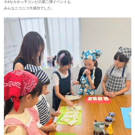
小4セカホっ子コンビの第二弾イベントも
みんなニコニコ大成功でした。