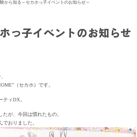
験から知る～セカホっ子イベントのお知らせ～
ホっ子イベントのお知らせ
分、
HOME”（セカホ）です。
ーティDX。
したが、今回は慣れたもの。
んでおりました。