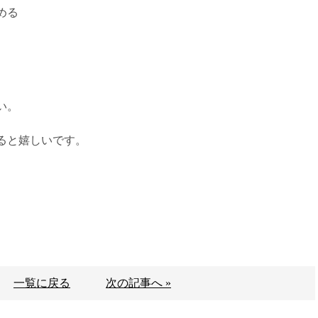
める
い。
ると嬉しいです。
一覧に戻る
次の記事へ »