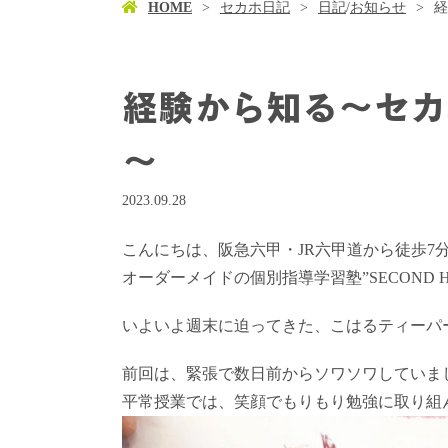
HOME
セカホ日記
日記
/
お知らせ
経
経験から知る～セカ
～
2023.09.28
こんにちは、阪急六甲・JR六甲道から徒歩7
オーダーメイドの個別指導学習塾”SECOND 
いよいよ週末に迫ってきた、こはるティーパ
前回は、緊張で数日前からソワソワしていま
平常授業では、笑顔でもりもり勉強に取り組