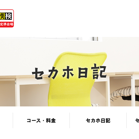
コース・料金
セカホ日記