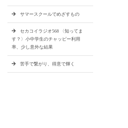
サマースクールでめざすもの
セカコイラジオ568 〈知ってま
す？〉小中学生のチャッピー利用
率、少し意外な結果
苦手で繋がり、得意で輝く