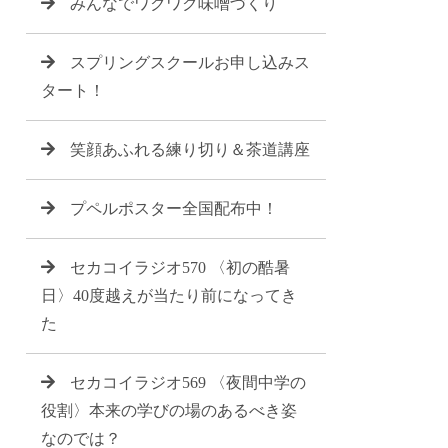
みんなでワクワク味噌づくり
スプリングスクールお申し込みス
タート！
笑顔あふれる練り切り＆茶道講座
プペルポスター全国配布中！
セカコイラジオ570 〈初の酷暑
日〉40度越えが当たり前になってき
た
セカコイラジオ569 〈夜間中学の
役割〉本来の学びの場のあるべき姿
なのでは？