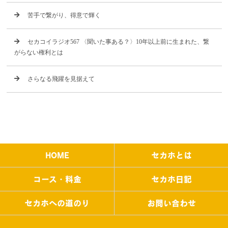
苦手で繋がり、得意で輝く
セカコイラジオ567 〈聞いた事ある？〉10年以上前に生まれた、繋
がらない権利とは
さらなる飛躍を見据えて
HOME
セカホとは
コース・料金
セカホ日記
セカホへの道のり
お問い合わせ