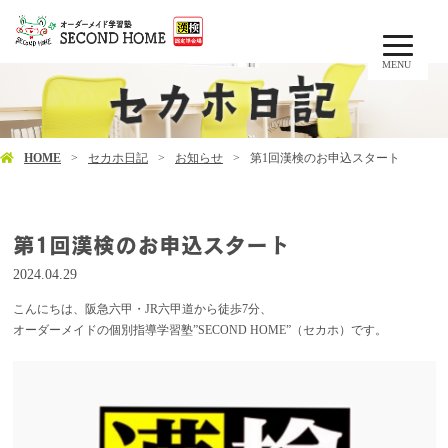
MENU
HOME
セカホ日記
お知らせ
第1回漢検のお申込スタート
第1回漢検のお申込スタート
2024.04.29
こんにちは、阪急六甲・JR六甲道から徒歩7分、
オーダーメイドの個別指導学習塾”SECOND HOME”（セカホ）です。