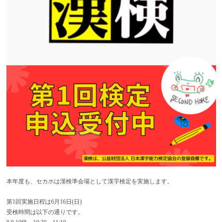
本年度も、セカホは漢検準会場として
漢字検定を実施します。
第1回実施日程は6月16日(日)
受検時間は以下の通りです。