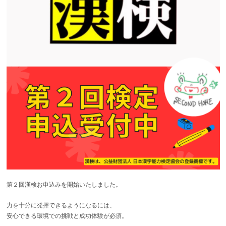
第２回漢検お申込みを開始いたしました。
力を十分に発揮できるようになるには、
安心できる環境での挑戦と成功体験が必須。