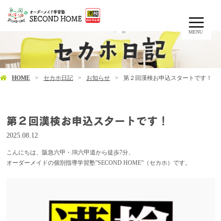
MENU
HOME
セカホ日記
お知らせ
第２回漢検お申込スタートです！
第２回漢検お申込スタートです！
2025.08.12
こんにちは、阪急六甲・JR六甲道から徒歩7分、
オーダーメイドの個別指導学習塾”SECOND HOME”（セカホ）です。