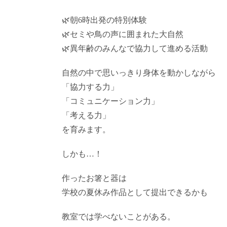
🌿朝6時出発の特別体験
🌿セミや鳥の声に囲まれた大自然
🌿異年齢のみんなで協力して進める活動
自然の中で思いっきり身体を動かしながら
「協力する力」
「コミュニケーション力」
「考える力」
を育みます。
しかも…！
作ったお箸と器は
学校の夏休み作品として提出できるかも
教室では学べないことがある。