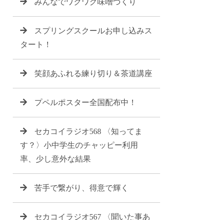
みんなでワクワク味噌づくり
スプリングスクールお申し込みス
タート！
笑顔あふれる練り切り＆茶道講座
プペルポスター全国配布中！
セカコイラジオ568 〈知ってま
す？〉小中学生のチャッピー利用
率、少し意外な結果
苦手で繋がり、得意で輝く
セカコイラジオ567 〈聞いた事あ