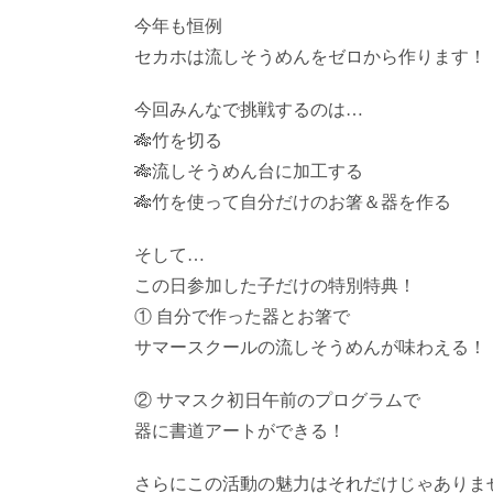
今年も恒例
セカホは流しそうめんをゼロから作ります！
今回みんなで挑戦するのは…
🎋竹を切る
🎋流しそうめん台に加工する
🎋竹を使って自分だけのお箸＆器を作る
そして…
この日参加した子だけの特別特典！
① 自分で作った器とお箸で
サマースクールの流しそうめんが味わえる！
② サマスク初日午前のプログラムで
器に書道アートができる！
さらにこの活動の魅力はそれだけじゃありま