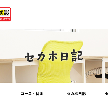
コース・料金
セカホ日記