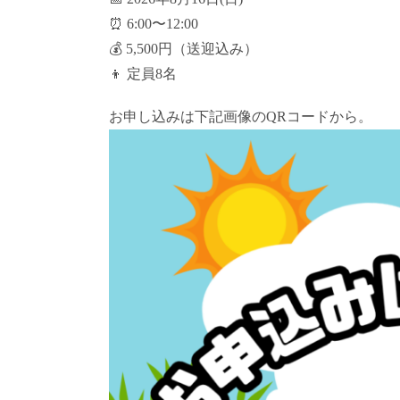
⏰ 6:00〜12:00
💰 5,500円（送迎込み）
👦 定員8名
お申し込みは下記画像のQRコードから。