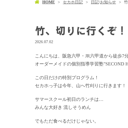
HOME
セカホ日記
日記
/
お知らせ
竹
竹、切りに行くぞ！
2026.07.02
こんにちは、阪急六甲・JR六甲道から徒歩7
オーダーメイドの個別指導学習塾”SECOND 
この日だけの特別プログラム！
セカホっ子は今年、山へ竹刈りに行きます！
サマースクール初日のランチは…
みんな大好き 流しそうめん
でもただ食べるだけじゃない。