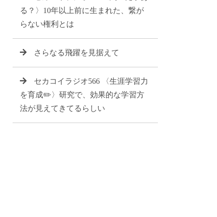
る？〉10年以上前に生まれた、繋が
らない権利とは
さらなる飛躍を見据えて
セカコイラジオ566 〈生涯学習力
を育成✏️〉研究で、効果的な学習方
法が見えてきてるらしい