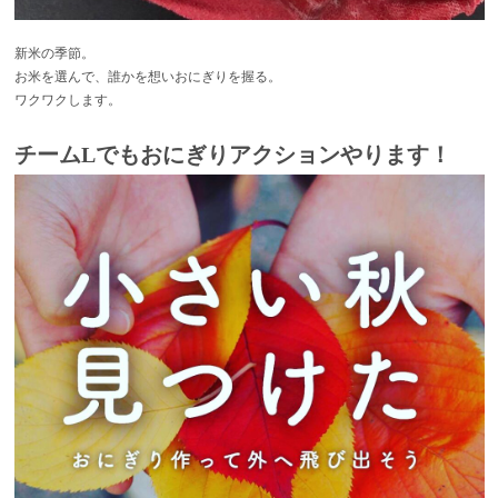
新米の季節。
お米を選んで、誰かを想いおにぎりを握る。
ワクワクします。
チームLでもおにぎりアクションやります！