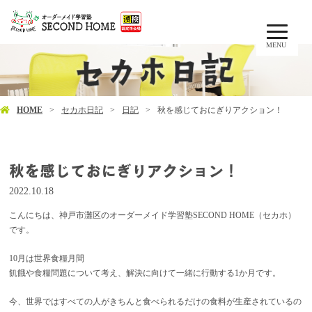
MENU
HOME
セカホ日記
日記
秋を感じておにぎりアクション！
秋を感じておにぎりアクション！
2022.10.18
こんにちは、神戸市灘区のオーダーメイド学習塾SECOND HOME（セカホ）
です。
10月は世界食糧月間
飢餓や食糧問題について考え、解決に向けて一緒に行動する1か月です。
今、世界ではすべての人がきちんと食べられるだけの食料が生産されているの