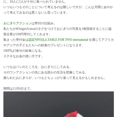
に、10人に1人が十分に食べられていません。
いつもいつもそのことについて考えるのは難しいですが、こんな月間にあやか
って考えてみるのは悪くないと思っています。
おにぎりアクション
は寄付の仕組み。
私たちが#OnigiriActionのタグをつけておにぎりの写真を1枚投稿するごとに協
賛企業が100円寄付してくれます。
集まった寄付金は
認定NPO法人TABLE FOR TWO international
を通じてアフリカ
やアジアの子どもたちへの給食のプレゼントになります。
100円は5食分の給食になる。
ステキなお金の使い方です。
いつもはパンのところを、おにぎりにしてみる。
そのワンアクションの先にある誰かの生活を想像してみる。
握られたおにぎりが、いつもとちょっぴり違って見えるかもしれません。
期間は11月6日まで。