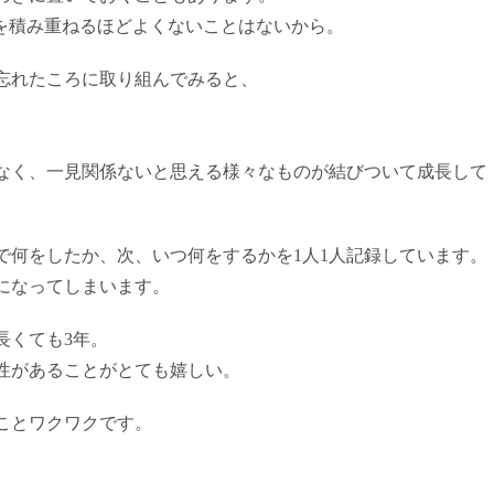
”を積み重ねるほどよくないことはないから。
て忘れたころに取り組んでみると、
なく、一見関係ないと思える様々なものが結びついて成長して
。
で何をしたか、次、いつ何をするかを1人1人記録しています。
になってしまいます。
長くても3年。
性があることがとても嬉しい。
ことワクワクです。