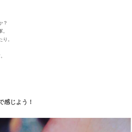
か？
軍。
たり。
す。
で感じよう！