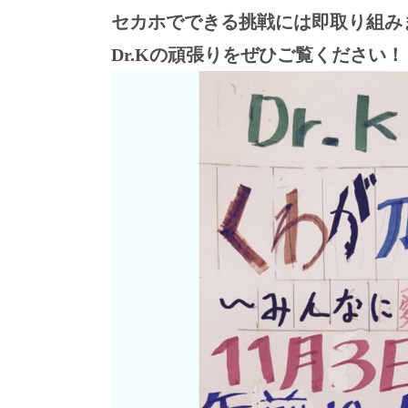
セカホでできる挑戦には即取り組み
Dr.Kの頑張りをぜひご覧ください！