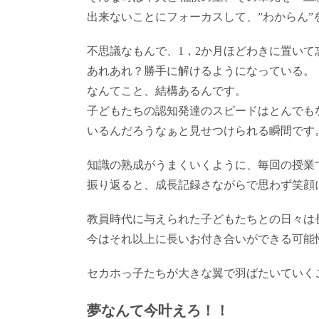
出来ないことにフォーカスして、”わからん
不思議なもんで、1，2か月ほどわきに置い
あれあれ？勝手に解けるようになっている。
なんてこと、結構あるんです。
子どもたちの認知発達のスピードはとんでも
いるんだろうなぁと見せつけられる瞬間です
知識の熟成がうまくいくように、毎回の授業
振り返ると、成長記録さながらで思わず笑顔
教員時代に与えられた子どもたちとの日々は
今はそれ以上に長いお付き合いができる可能
セカホっ子たちが大きな翼で羽ばたいていく
夢なんて今叶えろ！！