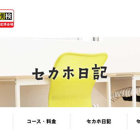
コース・料金
セカホ日記