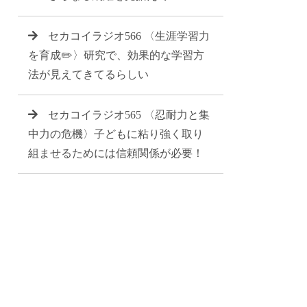
セカコイラジオ566 〈生涯学習力
を育成✏️〉研究で、効果的な学習方
法が見えてきてるらしい
セカコイラジオ565 〈忍耐力と集
中力の危機〉子どもに粘り強く取り
組ませるためには信頼関係が必要！