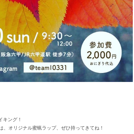
イキング！
ちは、オリジナル蜜蝋ラップ、ぜひ持ってきてね！