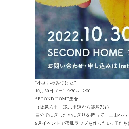
”小さい秋みつけた”
10月30日（日）9:30～12:00
SECOND HOME集合
（阪急六甲・JR六甲道から徒歩7分）
自分でにぎったおにぎりを持って一王山へハ
9月イベントで蜜蝋ラップを作ったLっ子た