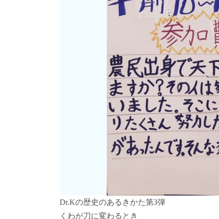
Dr.Kの歴史のあるきかた第3弾
くわが刀に変わるとき