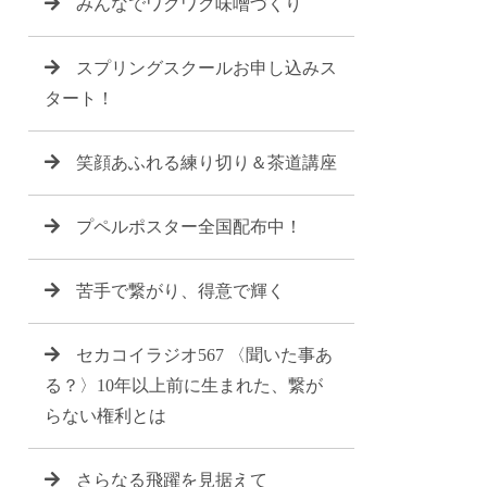
みんなでワクワク味噌づくり
スプリングスクールお申し込みス
タート！
笑顔あふれる練り切り＆茶道講座
プペルポスター全国配布中！
苦手で繋がり、得意で輝く
セカコイラジオ567 〈聞いた事あ
る？〉10年以上前に生まれた、繋が
らない権利とは
さらなる飛躍を見据えて