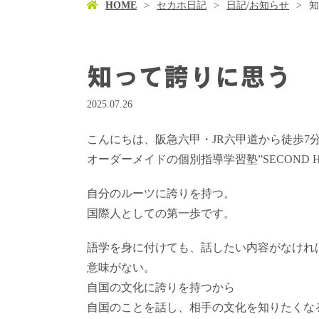
HOME
セカホ日記
日記
/
お知らせ
知
知って誇りに思う
2025.07.26
こんにちは、阪急六甲・JR六甲道から徒歩7
オーダーメイドの個別指導学習塾”SECOND 
自分のルーツに誇りを持つ。
国際人としての第一歩です。
語学を身に付けても、話したい内容がなけれ
意味がない。
自国の文化に誇りを持つから
自国のことを話し、相手の文化を知りたくな