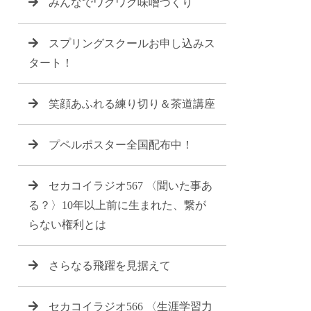
みんなでワクワク味噌づくり
スプリングスクールお申し込みス
タート！
笑顔あふれる練り切り＆茶道講座
プペルポスター全国配布中！
セカコイラジオ567 〈聞いた事あ
る？〉10年以上前に生まれた、繋が
らない権利とは
さらなる飛躍を見据えて
セカコイラジオ566 〈生涯学習力