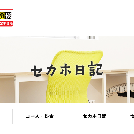
コース・料金
セカホ日記