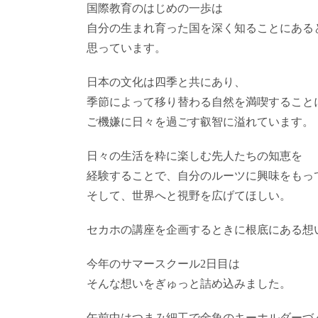
国際教育のはじめの一歩は
自分の生まれ育った国を深く知ることにある
思っています。
日本の文化は四季と共にあり、
季節によって移り替わる自然を満喫すること
ご機嫌に日々を過ごす叡智に溢れています。
日々の生活を粋に楽しむ先人たちの知恵を
経験することで、自分のルーツに興味をもっ
そして、世界へと視野を広げてほしい。
セカホの講座を企画するときに根底にある想
今年のサマースクール2日目は
そんな想いをぎゅっと詰め込みました。
午前中はつまみ細工で金魚のキーホルダーづ