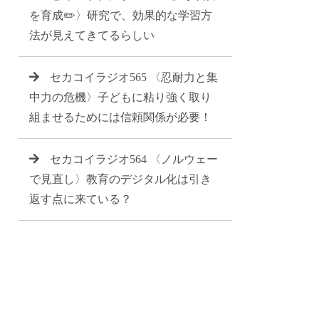
を育成✏️〉研究で、効果的な学習方
法が見えてきてるらしい
セカコイラジオ565 〈忍耐力と集
中力の危機〉子どもに粘り強く取り
組ませるためには信頼関係が必要！
セカコイラジオ564 〈ノルウェー
で見直し〉教育のデジタル化は引き
返す点に来ている？