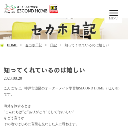
MENU
HOME
セカホ日記
日記
知ってくれているのは嬉しい
知ってくれているのは嬉しい
2023.08.20
こんにちは、神戸市灘区のオーダーメイド学習塾SECOND HOME（セカホ）
です。
海外を旅するとき、
”こんにちは”と”ありがとう”そして”おいしい”
をどう言うか
その地ではじめに言葉を交わした人に尋ねます。