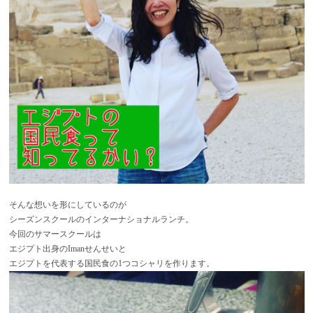
そんな想いを形にしているのが
シーズンスクールのインターナショナルランチ。
今回のサマースクールは
エジプト出身のImanせんせいと
エジプトを代表する国民食の1つコシャリを作ります。