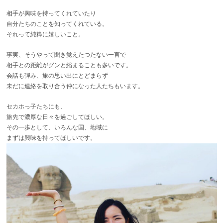
相手が興味を持ってくれていたり
自分たちのことを知ってくれている。
それって純粋に嬉しいこと。
事実、そうやって聞き覚えたつたない一言で
相手との距離がグンと縮まることも多いです。
会話も弾み、旅の思い出にとどまらず
未だに連絡を取り合う仲になった人たちもいます。
セカホっ子たちにも、
旅先で濃厚な日々を過ごしてほしい。
その一歩として、いろんな国、地域に
まずは興味を持ってほしいです。