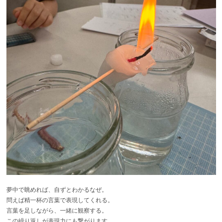
夢中で眺めれば、自ずとわかるなぜ。
問えば精一杯の言葉で表現してくれる。
言葉を足しながら、一緒に観察する。
この繰り返しが表現力にも繋がります。