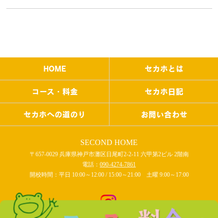
HOME
セカホとは
コース・料金
セカホ日記
セカホへの道のり
お問い合わせ
SECOND HOME
〒657-0029 兵庫県神戸市灘区日尾町2-2-11 六甲第2ビル 2階南
電話：
090-4274-7861
開校時間：平日 10:00～12:00 / 15:00～21:00 土曜 9:00～17:00