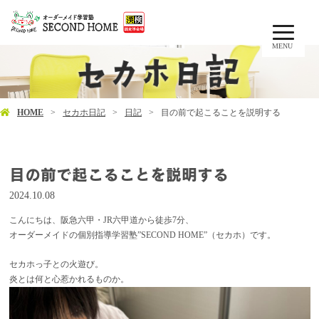
MENU
HOME
セカホ日記
日記
目の前で起こることを説明する
目の前で起こることを説明する
2024.10.08
こんにちは、阪急六甲・JR六甲道から徒歩7分、
オーダーメイドの個別指導学習塾”SECOND HOME”（セカホ）です。
セカホっ子との火遊び。
炎とは何と心惹かれるものか。