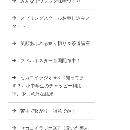
みんなでワクワク味噌づくり
スプリングスクールお申し込みス
タート！
笑顔あふれる練り切り＆茶道講座
プペルポスター全国配布中！
セカコイラジオ568 〈知ってま
す？〉小中学生のチャッピー利用
率、少し意外な結果
苦手で繋がり、得意で輝く
セカコイラジオ567 〈聞いた事あ