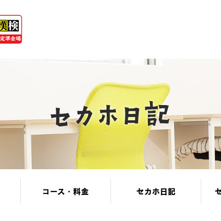
コース・料金
セカホ日記