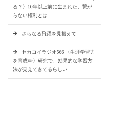
る？〉10年以上前に生まれた、繋が
らない権利とは
さらなる飛躍を見据えて
セカコイラジオ566 〈生涯学習力
を育成✏️〉研究で、効果的な学習方
法が見えてきてるらしい