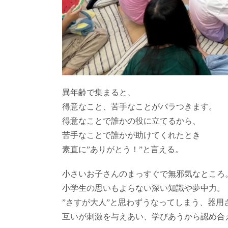
異年齢で集まると、
得意なこと、苦手なことがバラつきます。
得意なことで誰かの役に立てるから、
苦手なことで誰かが助けてくれたとき
素直に”ありがとう！”と言える。
小さいお子さんのまっすぐで無邪気なところ
小学生の思いもよらない深い知識や夢中力。
”さすが大人”と思わずうなってしまう、器用
互いが刺激を与えあい、学びあうから認め合