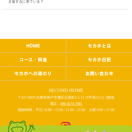
き返す点に来ている？
HOME
セカホとは
コース・料金
セカホ日記
セカホへの道のり
お問い合わせ
SECOND HOME
〒657-0029 兵庫県神戸市灘区日尾町2-2-11 六甲第2ビル 2階南
電話：
090-4274-7861
開校時間：平日 10:00～12:00 / 15:00～21:00 土曜 9:00～17:00