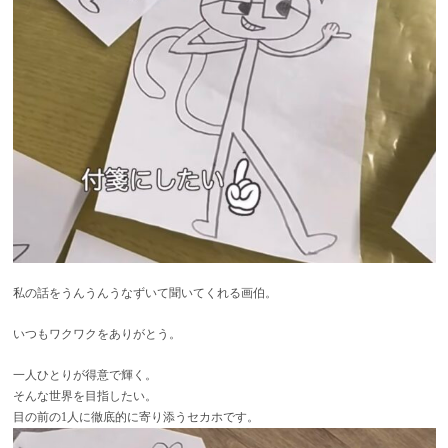
私の話をうんうんうなずいて聞いてくれる画伯。
いつもワクワクをありがとう。
一人ひとりが得意で輝く。
そんな世界を目指したい。
目の前の1人に徹底的に寄り添うセカホです。