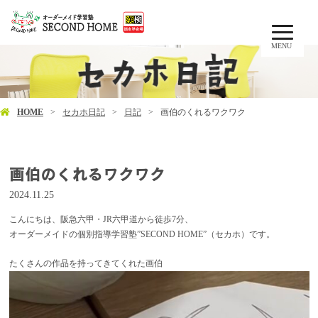
MENU
HOME
セカホ日記
日記
画伯のくれるワクワク
画伯のくれるワクワク
2024.11.25
こんにちは、阪急六甲・JR六甲道から徒歩7分、
オーダーメイドの個別指導学習塾”SECOND HOME”（セカホ）です。
たくさんの作品を持ってきてくれた画伯