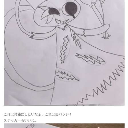
これは付箋にしたいなぁ、これは缶バッジ！
ステッカーもいいね。