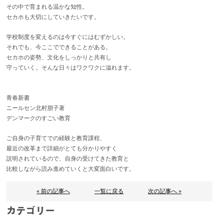
その中で育まれる温かな知性。
セカホも大切にしていきたいです。
学校制度を変えるのは今すぐにはむずかしい。
それでも、今ここでできることがある。
セカホの姿勢、文化をしっかりと共有し
守っていく。そんな日々はワクワクに溢れます。
青春新書
ニールセン北村朋子著
デンマークのすごい教育
ご自身の子育てでの経験と教育課程、
最近の改革まで詳細がとても分かりやすく
説明されているので、自身の受けてきた教育と
比較しながら読み進めていくと大変面白いです。
« 前の記事へ
一覧に戻る
次の記事へ »
カテゴリー