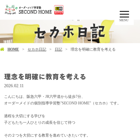
MENU
HOME
セカホ日記
日記
理念を明確に教育を考える
理念を明確に教育を考える
2026.02.11
こんにちは、阪急六甲・JR六甲道から徒歩7分、
オーダーメイドの個別指導学習塾”SECOND HOME”（セカホ）です。
過程を大切にする学びを
子どもたち一人ひとりの成長を信じて待つ
その２つを大切にする教育を進めていきたいです。