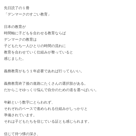
先日読了の１冊
「デンマークのすごい教育」
日本の教育が
時間軸に子どもを合わせる教育ならば
デンマークの教育は
子どもたち一人ひとりの時間の流れに
教育を合わせていく仕組みが整っていると
感じました。
義務教育がもう１年必要であれば行ってもいい。
義務教育終了後の進路にたくさんの選択肢がある。
だからこそゆっくり悩んで自分のための道を選べばいい。
年齢という数字にとらわれず、
それぞれのペースで進められる仕組みがしっかりと
準備されています。
それは子どもたちを信じている証とも感じられます。
信じて待つ懐の深さ、