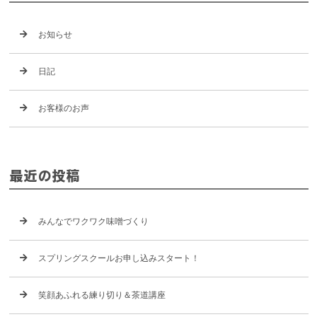
お知らせ
日記
お客様のお声
最近の投稿
みんなでワクワク味噌づくり
スプリングスクールお申し込みスタート！
笑顔あふれる練り切り＆茶道講座