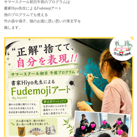
サマースクール初日午前のプログラムは
書家Hiyo先生によるFudemojiアート
他のプログラムでも使える
竹の器や扇子、猫のお面に思い思いの筆文字を
施します。