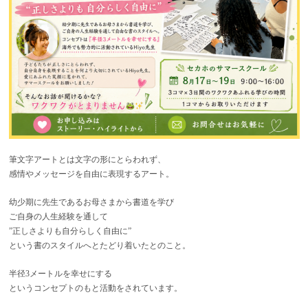
筆文字アートとは文字の形にとらわれず、
感情やメッセージを自由に表現するアート。
幼少期に先生であるお母さまから書道を学び
ご自身の人生経験を通して
”正しさよりも自分らしく自由に”
という書のスタイルへとたどり着いたとのこと。
半径3メートルを幸せにする
というコンセプトのもと活動をされています。