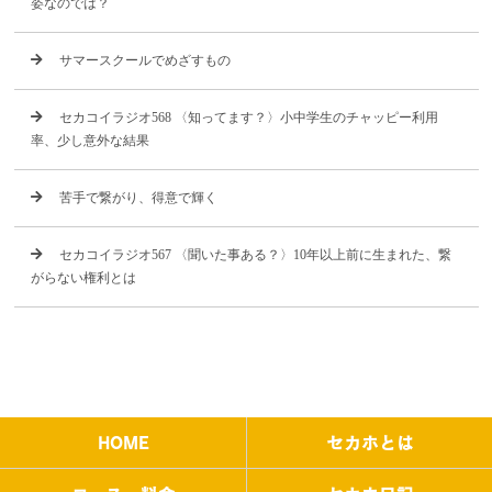
姿なのでは？
サマースクールでめざすもの
セカコイラジオ568 〈知ってます？〉小中学生のチャッピー利用
率、少し意外な結果
苦手で繋がり、得意で輝く
セカコイラジオ567 〈聞いた事ある？〉10年以上前に生まれた、繋
がらない権利とは
HOME
セカホとは