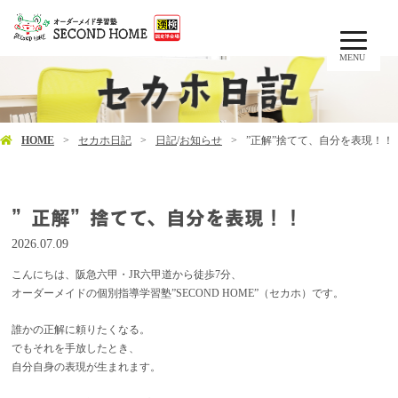
MENU
HOME
セカホ日記
日記
/
お知らせ
”正解”捨てて、自分を表現！！
”正解”捨てて、自分を表現！！
2026.07.09
こんにちは、阪急六甲・JR六甲道から徒歩7分、
オーダーメイドの個別指導学習塾”SECOND HOME”（セカホ）です。
誰かの正解に頼りたくなる。
でもそれを手放したとき、
自分自身の表現が生まれます。