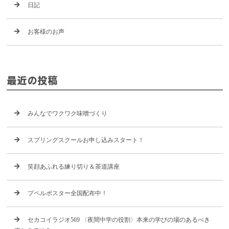
日記
お客様のお声
最近の投稿
みんなでワクワク味噌づくり
スプリングスクールお申し込みスタート！
笑顔あふれる練り切り＆茶道講座
プペルポスター全国配布中！
セカコイラジオ569 〈夜間中学の役割〉本来の学びの場のあるべき