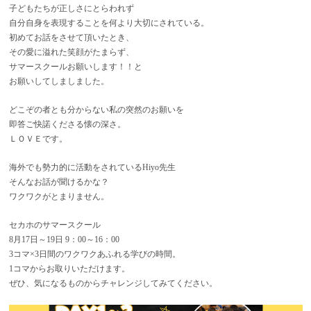
子どもたちが正しさにとらわれず
自分自身を表現することを何より大切にされている。
初めてお話をさせて頂いたとき、
その愛に溢れた笑顔がたまらず、
サマースクールお願いします！！と
お願いしてしましました。
どこぞの者とも分からない私の突然のお願いを
即答ご快諾くださる懐の深さ。
ＬＯＶＥです。
海外でも勢力的に活動をされているHiyo先生
そんなお話が聞けるかな？
ワクワクがとまりません。
セカホのサマースクール
8月17日～19日 9：00～16：00
3コマ×3日間のワクワクあふれる学びの時間。
1コマからお取りいただけます。
ぜひ、気になるものからチャレンジしてみてください。