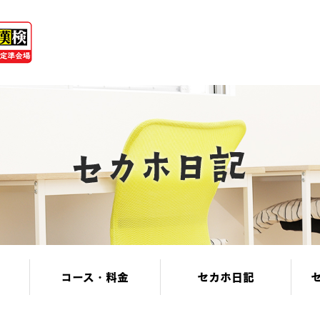
コース・料金
セカホ日記