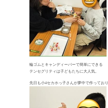
輪ゴムとキャンディーバーで簡単にできる
テンセグリティは子どもたちに大人気。
先日も小4セカホっ子さんが夢中で作ってお