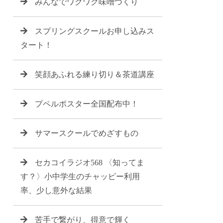
みんなでワクワク味噌づくり
スプリングスクールお申し込みス
タート！
笑顔あふれる練り切り＆茶道講座
プペルポスター全国配布中！
サマースクールでめざすもの
セカコイラジオ568 〈知ってま
す？〉小中学生のチャッピー利用
率、少し意外な結果
苦手で繋がり、得意で輝く