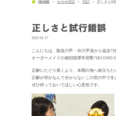
HOME
セカホ日記
日記
正しさと試
正しさと試行錯誤
2025.01.17
こんにちは、阪急六甲・JR六甲道から徒歩7
オーダーメイドの個別指導学習塾”SECOND 
正解にたどり着くより、未開の地へ旅立ちた
正解が何かなんて分からないこの世の中で生
ぜひ持っておいてほしい心意気です。