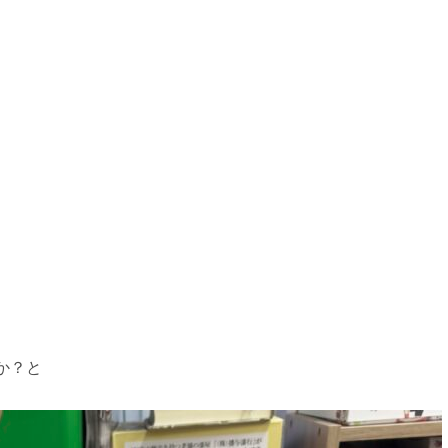
。
か？と