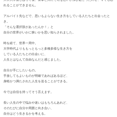
れることができません。
アルバイト先などで、思いもよらない生き方をしている人たちと出会ったと
き。
「そんな選択肢があったんか！」と
自分の世界がいかに狭いかを思い知らされました。
時を経て、世界一周中。
大学時代よりももっともっと多種多様な生き方を
している人たちとの出会いに、
人生とはなんて自由なんだと感じました。
自分が手にしたいもの。
手放してもよいものが明確であればあるほど、
身軽かつ満たされた人生を送ることができる。
今では自信を持ってそう言えます。
長い人生の中で悩みや迷いはもちろんあれど、
そのたびに自分や周囲と向き合い、
自分はどう生きるかを考える。