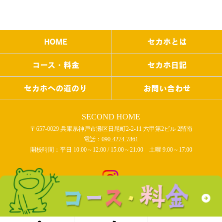
HOME
セカホとは
コース・料金
セカホ日記
セカホへの道のり
お問い合わせ
SECOND HOME
〒657-0029 兵庫県神戸市灘区日尾町2-2-11 六甲第2ビル 2階南
電話：
090-4274-7861
開校時間：平日 10:00～12:00 / 15:00～21:00 土曜 9:00～17:00
COPYRIGHT © SECOND HOME All rights reserved.