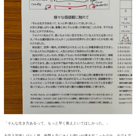
「そんな生き方あるって、もっと早く教えといてほしかった。」
大学入学後しばらく後、衝撃と共にそんな想いが沸き起こったのを、今でも忘