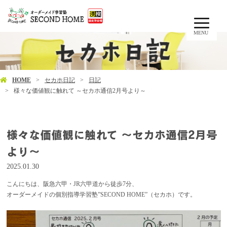
MENU
HOME
セカホ日記
日記
様々な価値観に触れて ～セカホ通信2月号より～
様々な価値観に触れて ～セカホ通信2月号
より～
2025.01.30
こんにちは、阪急六甲・JR六甲道から徒歩7分、
オーダーメイドの個別指導学習塾”SECOND HOME”（セカホ）です。