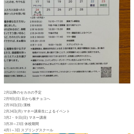
2月以降のセカホの予定
2月9日(日) 豆から板チョコへ
2月16日(日) 漢検
2月24日(月) マネー講座生によるイベント
3月2・９日(日) マネー講座
3月20～23日 休校期間
4月1～3日 スプリングスクール