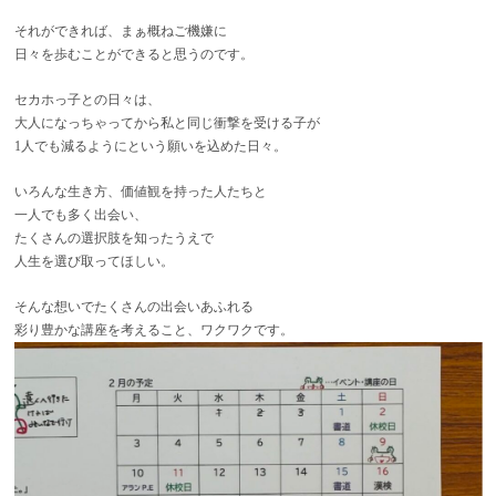
それができれば、まぁ概ねご機嫌に
日々を歩むことができると思うのです。
セカホっ子との日々は、
大人になっちゃってから私と同じ衝撃を受ける子が
1人でも減るようにという願いを込めた日々。
いろんな生き方、価値観を持った人たちと
一人でも多く出会い、
たくさんの選択肢を知ったうえで
人生を選び取ってほしい。
そんな想いでたくさんの出会いあふれる
彩り豊かな講座を考えること、ワクワクです。