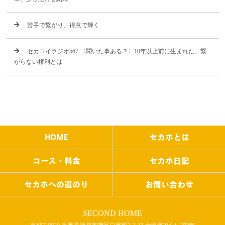
苦手で繋がり、得意で輝く
セカコイラジオ567 〈聞いた事ある？〉10年以上前に生まれた、繋
がらない権利とは
HOME
セカホとは
コース・料金
セカホ日記
セカホへの道のり
お問い合わせ
SECOND HOME