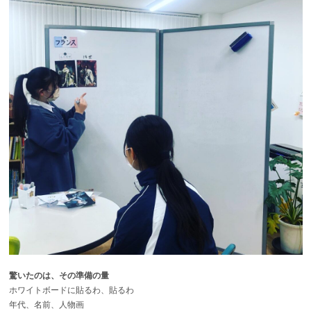
驚いたのは、その準備の量
ホワイトボードに貼るわ、貼るわ
年代、名前、人物画