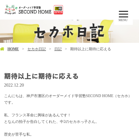
MENU
HOME
セカホ日記
日記
期待以上に期待に応える
期待以上に期待に応える
2022.12.20
こんにちは、神戸市灘区のオーダーメイド学習塾SECOND HOME（セカホ）
です。
私、フランス革命に興味があるんです！
となんの拍子か告白してくれた、中2のセカホっ子さん。
歴史が苦手な私。