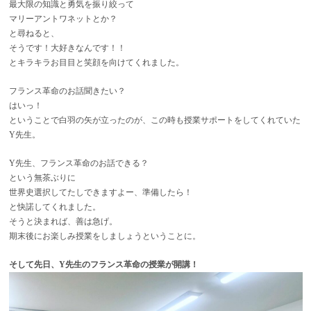
最大限の知識と勇気を振り絞って
マリーアントワネットとか？
と尋ねると、
そうです！大好きなんです！！
とキラキラお目目と笑顔を向けてくれました。
フランス革命のお話聞きたい？
はいっ！
ということで白羽の矢が立ったのが、この時も授業サポートをしてくれていた
Y先生。
Y先生、フランス革命のお話できる？
という無茶ぶりに
世界史選択してたしできますよー、準備したら！
と快諾してくれました。
そうと決まれば、善は急げ。
期末後にお楽しみ授業をしましょうということに。
そして先日、Y先生のフランス革命の授業が開講！