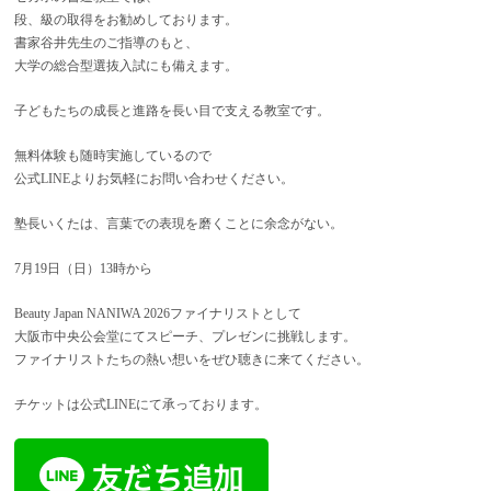
段、級の取得をお勧めしております。
書家谷井先生のご指導のもと、
大学の総合型選抜入試にも備えます。
子どもたちの成長と進路を長い目で支える教室です。
無料体験も随時実施しているので
公式LINEよりお気軽にお問い合わせください。
塾長いくたは、言葉での表現を磨くことに余念がない。
7月19日（日）13時から
Beauty Japan NANIWA 2026ファイナリストとして
大阪市中央公会堂にてスピーチ、プレゼンに挑戦します。
ファイナリストたちの熱い想いをぜひ聴きに来てください。
チケットは公式LINEにて承っております。