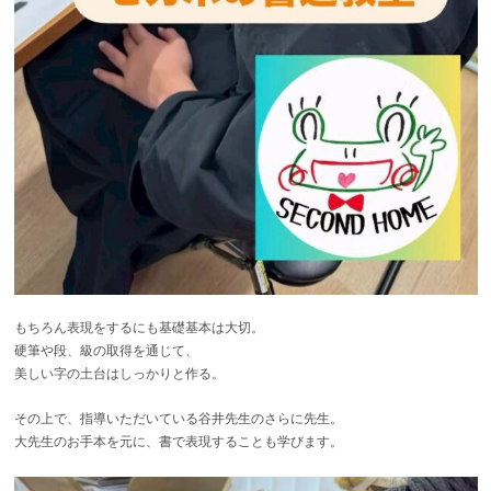
もちろん表現をするにも基礎基本は大切。
硬筆や段、級の取得を通じて、
美しい字の土台はしっかりと作る。
その上で、指導いただいている谷井先生のさらに先生。
大先生のお手本を元に、書で表現することも学びます。