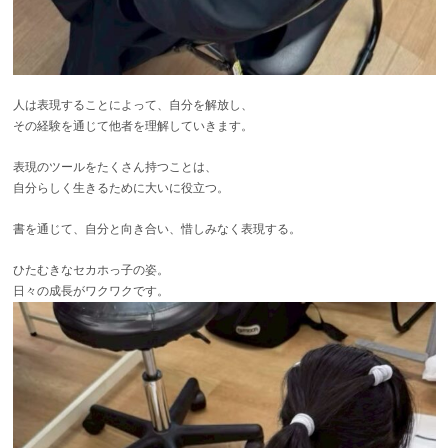
人は表現することによって、自分を解放し、
その経験を通じて他者を理解していきます。
表現のツールをたくさん持つことは、
自分らしく生きるために大いに役立つ。
書を通じて、自分と向き合い、惜しみなく表現する。
ひたむきなセカホっ子の姿。
日々の成長がワクワクです。