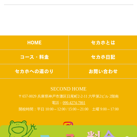
HOME
セカホとは
コース・料金
セカホ日記
セカホへの道のり
お問い合わせ
SECOND HOME
〒657-0029 兵庫県神戸市灘区日尾町2-2-11 六甲第2ビル 2階南
電話：
090-4274-7861
開校時間：平日 10:00～12:00 / 15:00～21:00 土曜 9:00～17:00