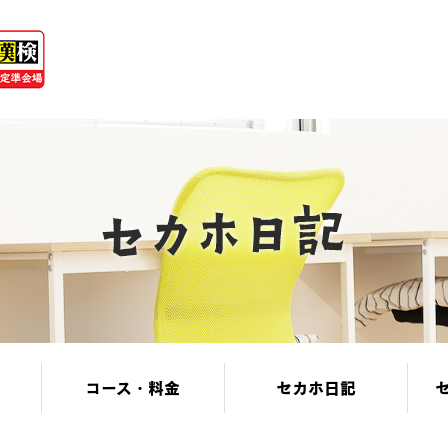
コース・料金
セカホ日記