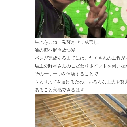
生地をこね、発酵させて成形し、
油の海へ解き放つ愛。
パンが完成するまでには、たくさんの工程が
店主の野村さんのこだわりポイントを伺いな
その一つ一つを体験することで
”おいしい”を届けるため、いろんな工夫や努
あること実感できるはず。