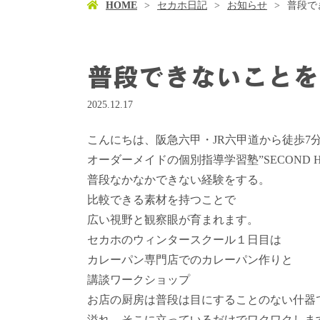
HOME
セカホ日記
お知らせ
普段で
普段できないことを
2025.12.17
こんにちは、阪急六甲・JR六甲道から徒歩7
オーダーメイドの個別指導学習塾”SECOND 
普段なかなかできない経験をする。
比較できる素材を持つことで
広い視野と観察眼が育まれます。
セカホのウィンタースクール１日目は
カレーパン専門店でのカレーパン作りと
講談ワークショップ
お店の厨房は普段は目にすることのない什器
溢れ、そこに立っているだけでワクワクしま