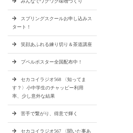
みんなでワクワク味噌づくり
スプリングスクールお申し込みス
タート！
笑顔あふれる練り切り＆茶道講座
プペルポスター全国配布中！
セカコイラジオ568 〈知ってま
す？〉小中学生のチャッピー利用
率、少し意外な結果
苦手で繋がり、得意で輝く
セカコイラジオ567 〈聞いた事あ