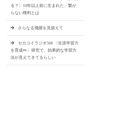
る？〉10年以上前に生まれた、繋が
らない権利とは
さらなる飛躍を見据えて
セカコイラジオ566 〈生涯学習力
を育成✏️〉研究で、効果的な学習方
法が見えてきてるらしい