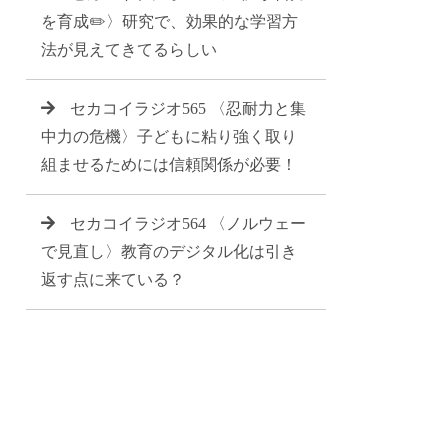
を育成✏️〉研究で、効果的な学習方
法が見えてきてるらしい
セカコイラジオ565 〈忍耐力と集
中力の危機〉子どもに粘り強く取り
組ませるためには信頼関係が必要！
セカコイラジオ564 〈ノルウェー
で見直し〉教育のデジタル化は引き
返す点に来ている？