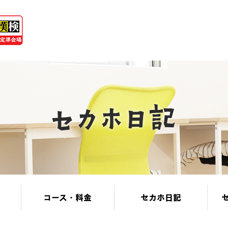
コース・料金
セカホ日記