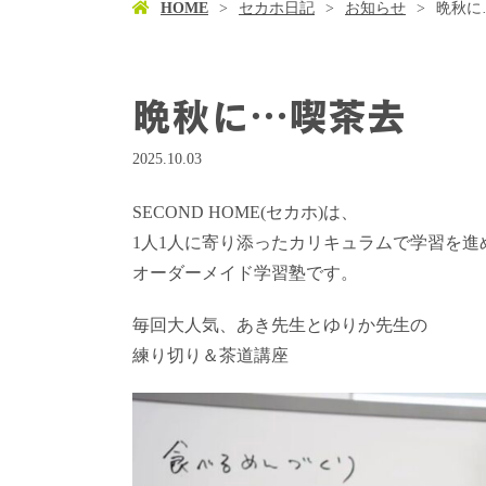
HOME
セカホ日記
お知らせ
晩秋に
晩秋に…喫茶去
2025.10.03
SECOND HOME(セカホ)は、
1人1人に寄り添ったカリキュラムで学習を進
オーダーメイド学習塾です。
毎回大人気、あき先生とゆりか先生の
練り切り＆茶道講座