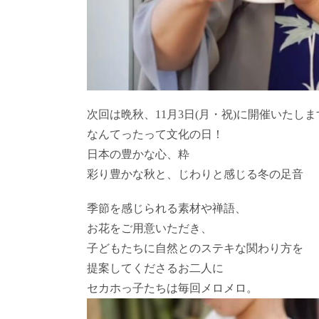
次回は晩秋、11月3日(月・祝)に開催いたしま
なんてったって文化の日！
日本の豊かな心、粋
彩り豊かな秋と、じわりと感じる冬の足音
季節を感じられる素材や禅語、
お花をご用意いただき、
子どもたちに自然とのステキな関わり方を
提案してくださるお二人に
セカホっ子たちは毎回メロメロ。