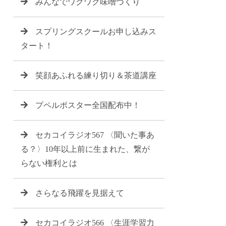
みんなでワクワク味噌づくり
スプリングスクールお申し込みス
タート！
笑顔あふれる練り切り＆茶道講座
プペルポスター全国配布中！
セカコイラジオ567 〈聞いた事あ
る？〉10年以上前に生まれた、繋が
らない権利とは
さらなる飛躍を見据えて
セカコイラジオ566 〈生涯学習力