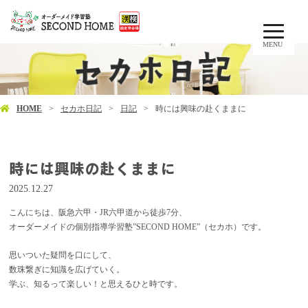
MENU
HOME
セカホ日記
日記
時には興味の赴くままに
時には興味の赴くままに
2025.12.27
こんにちは、阪急六甲・JR六甲道から徒歩7分、
オーダーメイドの個別指導学習塾”SECOND HOME”（セカホ）です。
思いついた疑問を口にして、
数珠繋ぎに知識を広げていく。
学ぶ、知るって楽しい！と思えるひと時です。