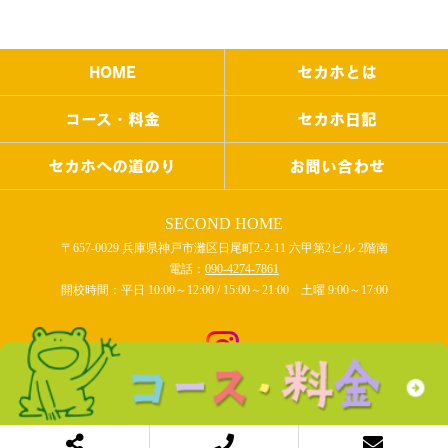
HOME
セカホとは
コース・料金
セカホ日記
セカホへの道のり
お問い合わせ
SECOND HOME
〒657-0029 兵庫県神戸市灘区日尾町2-2-11 六甲第2ビル 2階南
電話：
090-4274-7861
開校時間：平日 10:00～12:00 / 15:00～21:00 土曜 9:00～17:00
COPYRIGHT © SECOND HOME All rights reserved.