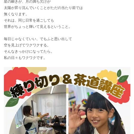
星の瞬きが、月の満ち欠けが
太陽が昇り沈んでいくことがただの当たり前では
無くなります。
それは、同じ日常を過ごしても
世界がちょっと輝いて見えるということ。
毎日じゃなくていい、でもふと思い出して
空を見上げてワクワクする。
そんなきっかけになってたら。
私の日々もワクワクです。