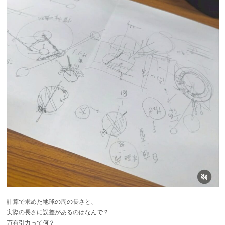
計算で求めた地球の周の長さと、
実際の長さに誤差があるのはなんで？
万有引力って何？