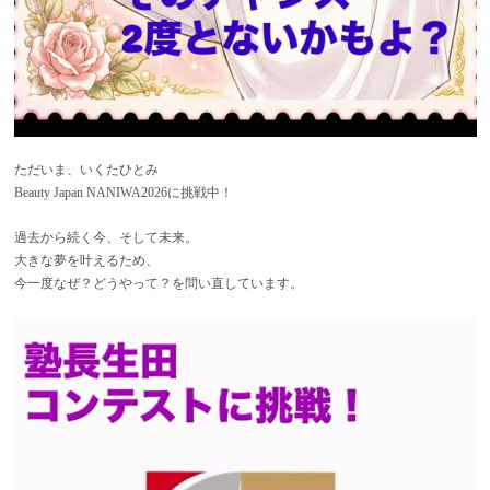
ただいま、いくたひとみ
Beauty Japan NANIWA2026に挑戦中！
過去から続く今、そして未来。
大きな夢を叶えるため、
今一度なぜ？どうやって？を問い直しています。