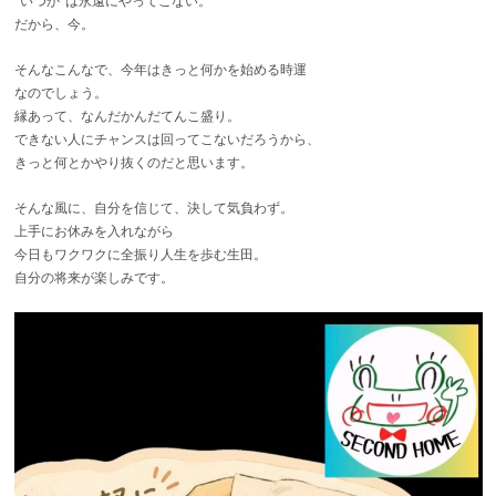
”いつか”は永遠にやってこない。
だから、今。
そんなこんなで、今年はきっと何かを始める時運
なのでしょう。
縁あって、なんだかんだてんこ盛り。
できない人にチャンスは回ってこないだろうから、
きっと何とかやり抜くのだと思います。
そんな風に、自分を信じて、決して気負わず。
上手にお休みを入れながら
今日もワクワクに全振り人生を歩む生田。
自分の将来が楽しみです。