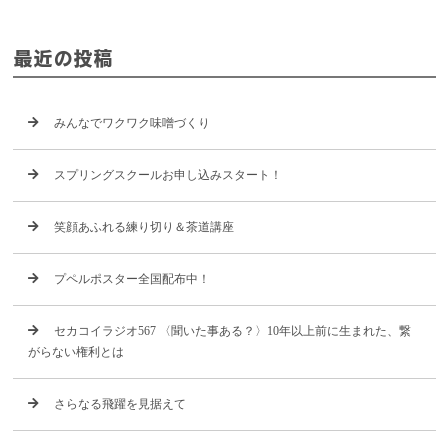
最近の投稿
みんなでワクワク味噌づくり
スプリングスクールお申し込みスタート！
笑顔あふれる練り切り＆茶道講座
プペルポスター全国配布中！
セカコイラジオ567 〈聞いた事ある？〉10年以上前に生まれた、繋
がらない権利とは
さらなる飛躍を見据えて