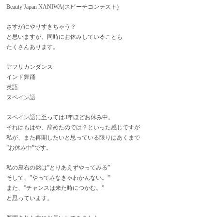
Beauty Japan NANIWA(スピーチコンテスト)
さすがにやりすぎちゃう？
と思いますが、同時にお休みしていることも
たくさんあります。
アフリカンダンス
インド舞踊
英語
スペイン語
スペイン語に至っては3年ほどお休み中。
それはもはや、辞めたのでは？といった感じですが
私が、また再開したいと思っている限りはあくまで
”お休み中”です。
私の座右の銘は”とりあえずやってみる”
そして、”やってみなきゃわかんない。”
また、”チャンスは来た時につかむ。”
と思っています。