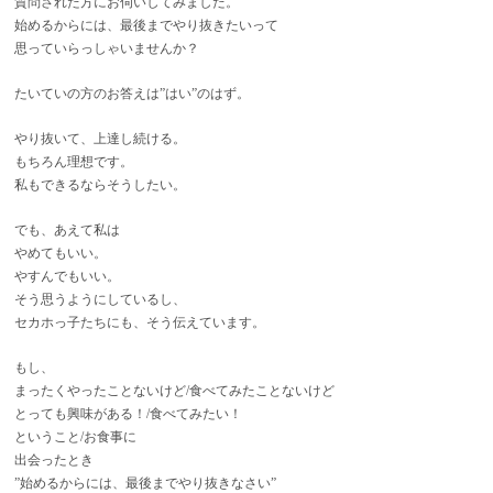
質問された方にお伺いしてみました。
始めるからには、最後までやり抜きたいって
思っていらっしゃいませんか？
たいていの方のお答えは”はい”のはず。
やり抜いて、上達し続ける。
もちろん理想です。
私もできるならそうしたい。
でも、あえて私は
やめてもいい。
やすんでもいい。
そう思うようにしているし、
セカホっ子たちにも、そう伝えています。
もし、
まったくやったことないけど/食べてみたことないけど
とっても興味がある！/食べてみたい！
ということ/お食事に
出会ったとき
”始めるからには、最後までやり抜きなさい”