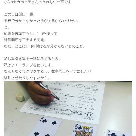
小2のセカホっ子さんのうれしい一言です。
この日は開口一番、
学校で分からなかった所があるからやりたい。
と。
範囲を確認すると、( )を使って
計算順序を工夫する問題。
なぜ、どこに( )を付けるか分からないとのこと。
足し算引き算を一緒に考えるとき、
私はよくトランプを使います。
なんとなくワクワクするし、数字同士をペアにしたり
移動させたりしやすいから。