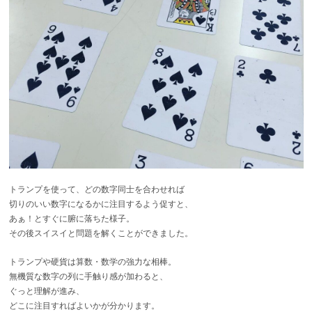
トランプを使って、どの数字同士を合わせれば
切りのいい数字になるかに注目するよう促すと、
あぁ！とすぐに腑に落ちた様子。
その後スイスイと問題を解くことができました。
トランプや硬貨は算数・数学の強力な相棒。
無機質な数字の列に手触り感が加わると、
ぐっと理解が進み、
どこに注目すればよいかが分かります。