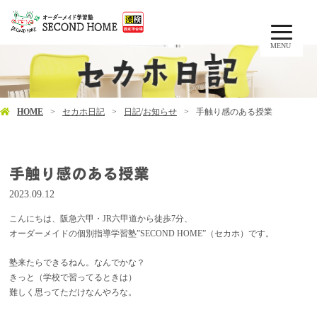
MENU
HOME
セカホ日記
日記
/
お知らせ
手触り感のある授業
手触り感のある授業
2023.09.12
こんにちは、阪急六甲・JR六甲道から徒歩7分、
オーダーメイドの個別指導学習塾”SECOND HOME”（セカホ）です。
塾来たらできるねん。なんでかな？
きっと（学校で習ってるときは）
難しく思ってただけなんやろな。