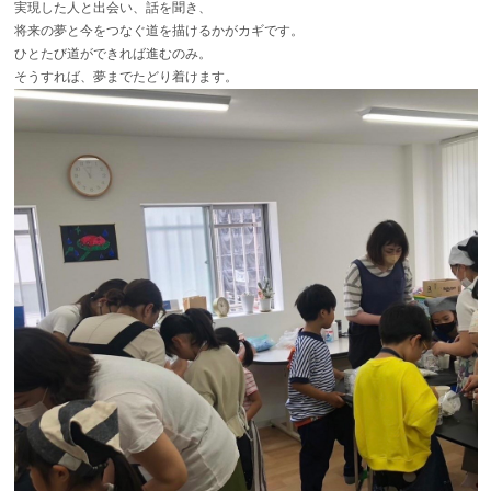
実現した人と出会い、話を聞き、
将来の夢と今をつなぐ道を描けるかがカギです。
ひとたび道ができれば進むのみ。
そうすれば、夢までたどり着けます。