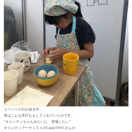
イベントの日が迫る中、
実はこんな耳打ちもしてくれていたのです。
”キャンディちゃんみたいに、登場したい”
キャンディアーティストのCandy5NYCさんの