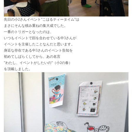
先日の小2さんイベント”こはるティータイム”は
まさにそんな積み重ねの集大成でした。
一番のトリガーとなったのは、
いつもイベントで顔を合わせている中3さんが
イベントを主催したことなんだと思います。
身近な存在である中3さんのイベント告知を
初めてしばらくしてから、あの名言
”わたし、イベントがしたいの”（小2の春）
を頂戴しました。