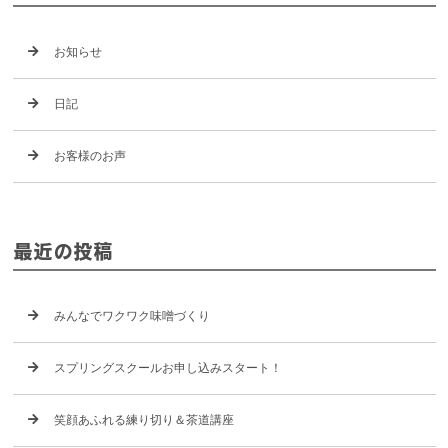
お知らせ
日記
お客様のお声
最近の投稿
みんなでワクワク味噌づくり
スプリングスクールお申し込みスタート！
笑顔あふれる練り切り＆茶道講座