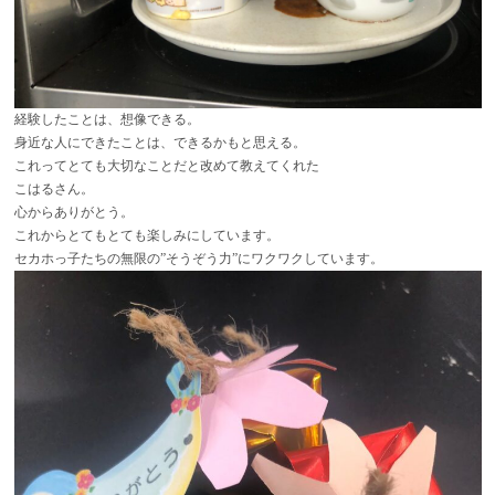
経験したことは、想像できる。
身近な人にできたことは、できるかもと思える。
これってとても大切なことだと改めて教えてくれた
こはるさん。
心からありがとう。
これからとてもとても楽しみにしています。
セカホっ子たちの無限の”そうぞう力”にワクワクしています。