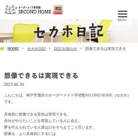
MENU
HOME
セカホ日記
日記
/
お知らせ
想像できるは実現できる
想像できるは実現できる
2023.06.30
こんにちは、神戸市灘区のオーダーメイド学習塾SECOND HOME（セカホ）
です。
具体的に想像できる景色は実現できる。
自分がやりたいことを実現している人に会え。
夢を叶えられている人達は口をそろえてこう言います。
想像を、より具体的にするには