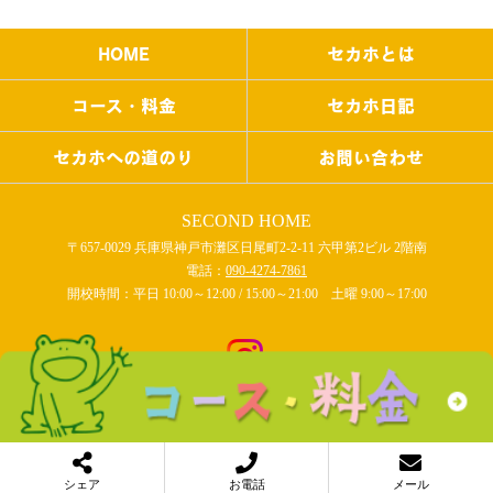
HOME
セカホとは
コース・料金
セカホ日記
セカホへの道のり
お問い合わせ
SECOND HOME
〒657-0029 兵庫県神戸市灘区日尾町2-2-11 六甲第2ビル 2階南
電話：
090-4274-7861
開校時間：平日 10:00～12:00 / 15:00～21:00 土曜 9:00～17:00
COPYRIGHT © SECOND HOME All rights reserved.
シェア
お電話
メール