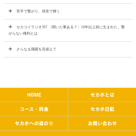
苦手で繋がり、得意で輝く
セカコイラジオ567 〈聞いた事ある？〉10年以上前に生まれた、繋
がらない権利とは
さらなる飛躍を見据えて
HOME
セカホとは
コース・料金
セカホ日記
セカホへの道のり
お問い合わせ