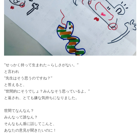
”せっかく持って生まれた～らしさがない。”
と言われ
”先生はそう思うのですね？”
と答えると、
”世間的にそうでしょ？みんなそう思っているよ。”
と返され、とても嫌な気持ちになりました。
世間てなんなん？
みんなって誰なん？
そんなもん盾に話してこんと、
あなたの意見が聞きたいのに！