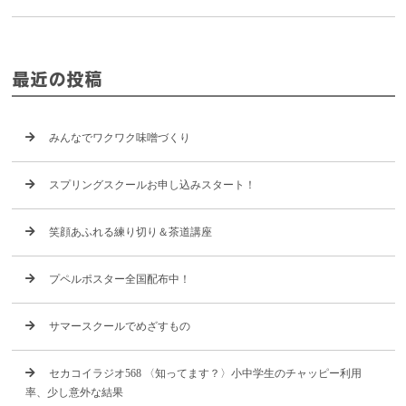
最近の投稿
みんなでワクワク味噌づくり
スプリングスクールお申し込みスタート！
笑顔あふれる練り切り＆茶道講座
プペルポスター全国配布中！
サマースクールでめざすもの
セカコイラジオ568 〈知ってます？〉小中学生のチャッピー利用
率、少し意外な結果