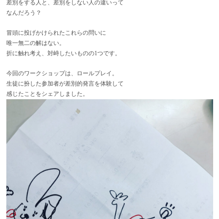
差別をする人と、差別をしない人の違いって
なんだろう？
冒頭に投げかけられたこれらの問いに
唯一無二の解はない。
折に触れ考え、対峙したいものの1つです。
今回のワークショップは、ロールプレイ。
生徒に扮した参加者が差別的発言を体験して
感じたことをシェアしました。