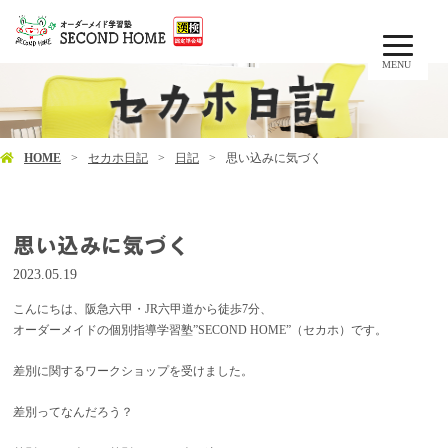
MENU
HOME
セカホ日記
日記
思い込みに気づく
思い込みに気づく
2023.05.19
こんにちは、阪急六甲・JR六甲道から徒歩7分、
オーダーメイドの個別指導学習塾”SECOND HOME”（セカホ）です。
差別に関するワークショップを受けました。
差別ってなんだろう？