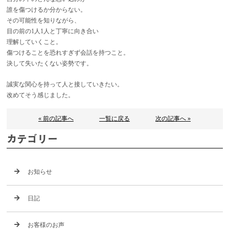
誰を傷つけるか分からない。
その可能性を知りながら、
目の前の1人1人と丁寧に向き合い
理解していくこと。
傷つけることを恐れすぎず会話を持つこと。
決して失いたくない姿勢です。
誠実な関心を持って人と接していきたい。
改めてそう感じました。
« 前の記事へ
一覧に戻る
次の記事へ »
カテゴリー
お知らせ
日記
お客様のお声