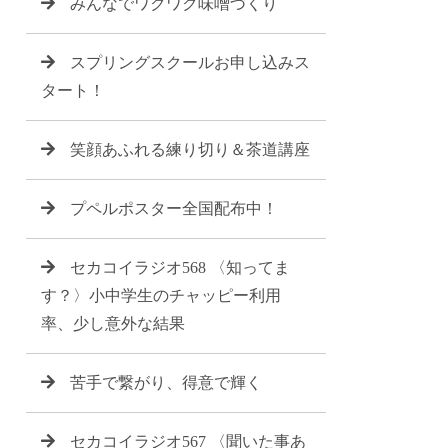
みんなでワクワク味噌づくり
スプリングスクールお申し込みス
タート！
笑顔あふれる練り切り＆茶道講座
プペルポスター全国配布中！
セカコイラジオ568 〈知ってま
す？〉小中学生のチャッピー利用
率、少し意外な結果
苦手で繋がり、得意で輝く
セカコイラジオ567 〈聞いた事あ