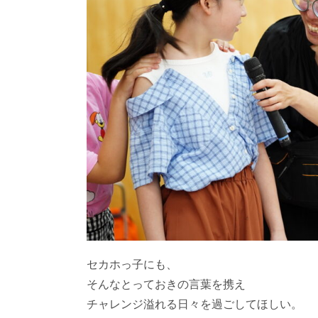
セカホっ子にも、
そんなとっておきの言葉を携え
チャレンジ溢れる日々を過ごしてほしい。