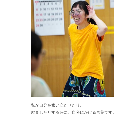
私が自分を奮い立たせたり、
励ましたりする時に、自分にかける言葉です