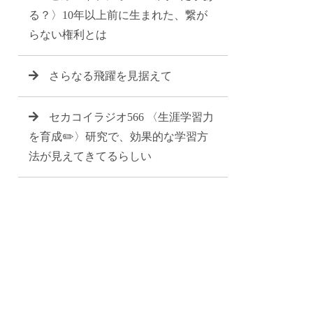
る？〉10年以上前に生まれた、繋が
らない権利とは
さらなる飛躍を見据えて
セカコイラジオ566 〈生涯学習力
を育成✏️〉研究で、効果的な学習方
法が見えてきてるらしい