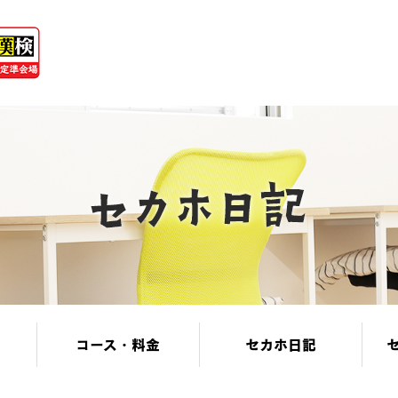
コース・料金
セカホ日記