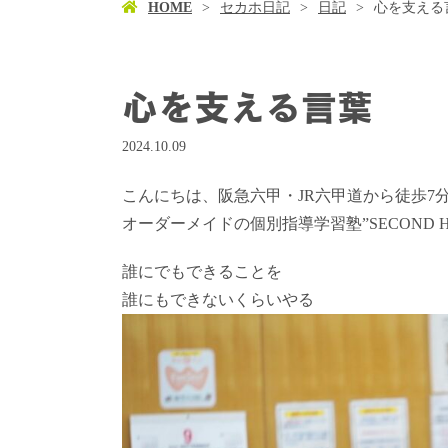
HOME
セカホ日記
日記
心を支える
心を支える言葉
2024.10.09
こんにちは、阪急六甲・JR六甲道から徒歩7
オーダーメイドの個別指導学習塾”SECOND 
誰にでもできることを
誰にもできないくらいやる