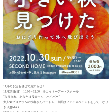
11月の予定も併せてお知らせ！
11月27日(日) 10:00～12:00 ＠コイネーアートスクール
”なりきれ！あなたは役者さん ハイパー”
大人気プログラムの役者さんパート４。今回はフェイスペイントをして、なり
きり度MAX！