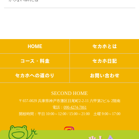
HOME
セカホとは
コース・料金
セカホ日記
セカホへの道のり
お問い合わせ
SECOND HOME
〒657-0029 兵庫県神戸市灘区日尾町2-2-11 六甲第2ビル 2階南
電話：
090-4274-7861
開校時間：平日 10:00～12:00 / 15:00～21:00 土曜 9:00～17:00