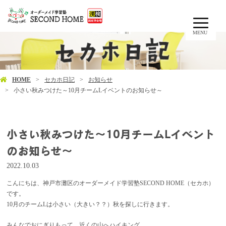
MENU
HOME
セカホ日記
お知らせ
小さい秋みつけた～10月チームLイベントのお知らせ～
小さい秋みつけた～10月チームLイベント
のお知らせ～
2022.10.03
こんにちは、神戸市灘区のオーダーメイド学習塾SECOND HOME（セカホ）
です。
10月のチームLは小さい（大きい？？）秋を探しに行きます。
みんなでおにぎりもって、近くの山へハイキング。