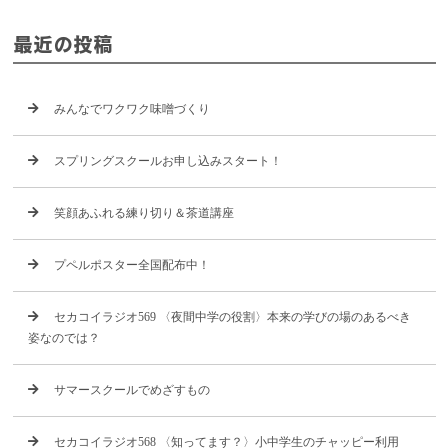
最近の投稿
みんなでワクワク味噌づくり
スプリングスクールお申し込みスタート！
笑顔あふれる練り切り＆茶道講座
プペルポスター全国配布中！
セカコイラジオ569 〈夜間中学の役割〉本来の学びの場のあるべき
姿なのでは？
サマースクールでめざすもの
セカコイラジオ568 〈知ってます？〉小中学生のチャッピー利用