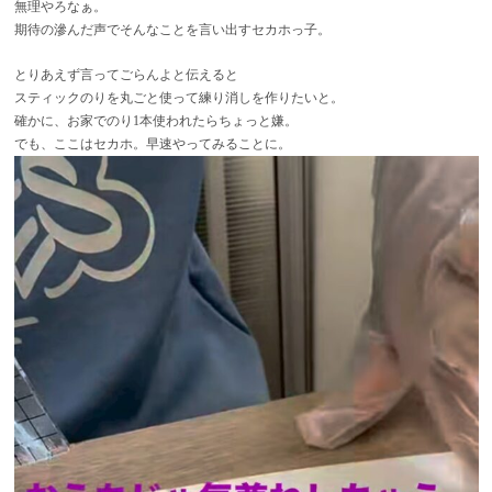
無理やろなぁ。
期待の滲んだ声でそんなことを言い出すセカホっ子。
とりあえず言ってごらんよと伝えると
スティックのりを丸ごと使って練り消しを作りたいと。
確かに、お家でのり1本使われたらちょっと嫌。
でも、ここはセカホ。早速やってみることに。