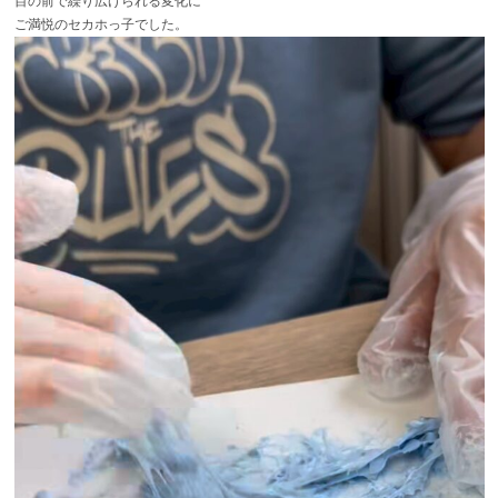
目の前で繰り広げられる変化に
ご満悦のセカホっ子でした。