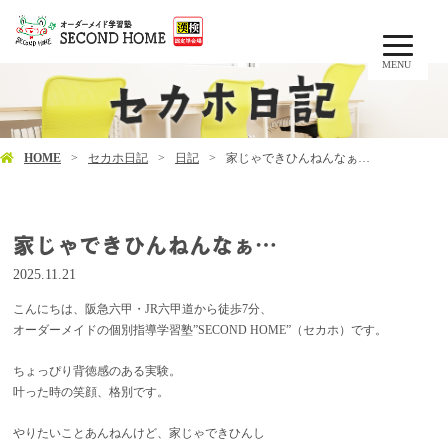
MENU
HOME
セカホ日記
日記
家じゃできひんねんなぁ…
家じゃできひんねんなぁ…
2025.11.21
こんにちは、阪急六甲・JR六甲道から徒歩7分、
オーダーメイドの個別指導学習塾”SECOND HOME”（セカホ）です。
ちょっぴり背徳感のある実験。
叶った時の笑顔、格別です。
やりたいことあんねんけど、家じゃできひんし