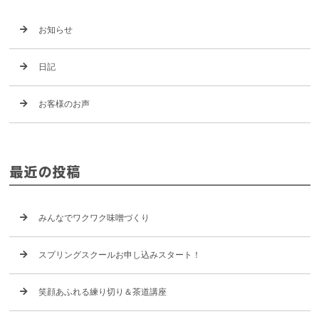
お知らせ
日記
お客様のお声
最近の投稿
みんなでワクワク味噌づくり
スプリングスクールお申し込みスタート！
笑顔あふれる練り切り＆茶道講座