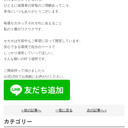
ひとえに保護者の皆様のご理解あってこそ。
本当にいつもありがとうございます。
毎週セカホっ子それぞれに会えること
私の１番のワクワクです。
セカホは午前中もご希望に沿って開室しています。
安心できる環境で自分のペースで
しっかり成長していってほしい。
そんな願いの叶う場所です。
ご興味持って頂けましたら
公式LINEでお気軽にお声がけください。
« 前の記事へ
一覧に戻る
次の記事へ »
カテゴリー