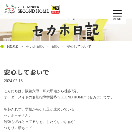
MENU
HOME
セカホ日記
日記
安心しておいで
安心しておいで
2024.02.18
こんにちは、阪急六甲・JR六甲道から徒歩7分、
オーダーメイドの個別指導学習塾”SECOND HOME”（セカホ）です。
朝起きれず、学校から少し足が遠のいている
セカホっ子さん。
勉強も遅れとってるなぁ、したくないなぁが
つもりに積もって、